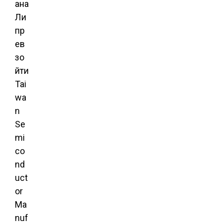
ана
Ли
пр
ев
зо
йти
Tai
wa
n
Se
mi
co
nd
uct
or
Ma
nuf