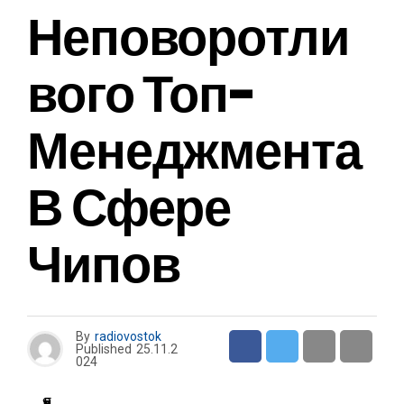
Неповоротли
Вого Топ-
Менеджмента
В Сфере
Чипов
By
radiovostok
Published
25.11.2
024