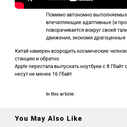
Помимо автономно выполняемых 
впечатляющие адаптивные (и про
поворачивается вокруг своей тал
движения, экономя драгоценные
Китай намерен возродить космические челнок
Навигация по зап
станцию и обратно
Apple перестала выпускать ноутбуки с 8 Гбайт
несут не менее 16 Гбайт
In this article:
You May Also Like