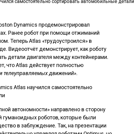
Boston Dynamics продемонстрировал
ках. Ранее робот при помощи отжиманий
ом. Теперь Atlas «трудоустроился» в
де. Видеоотчёт демонстрирует, как роботу
ать детали двигателя между контейнерами.
, что Atlas действует полностью
и телеуправляемых движений»
.
лной автономности» направлено в сторону
й гуманоидных роботов, которые были
ество в заблуждение. Так, на презентации
ействительно управлял роботами Optimus, но