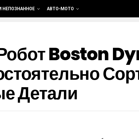
И НЕПОЗНАННОЕ
АВТО-МОТО
Робот Boston Dy
остоятельно Сор
е Детали