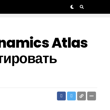
namics Atlas
тировать