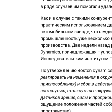
в ряде случаев им помогали уда
Как и в случае с такими конкурента
практическим использованием дву
автомобильном заводе, что неуди
промышленность уже несколько д
производства. Две недели назад 
Dynamics, принадлежащая Hyundai
Исследовательским институтом T
По утверждению Boston Dynamics
реагировать на изменения в окр
приспособления) и сбои в действи
споткнуться, столкнуться с окру
датчиков зрения, силы и проприо
ощущение положения частей собст
пространстве).