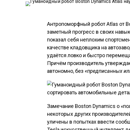
Антропоморфный робот Atlas от 
заметный прогресс в своих навы
показал себя неплохим спортсмен
качестве кладовщика на автозаво
удаётся ловко и быстро перемещ
Причём производитель утверждает
автономно, без
«предписанных ил
Замечание Boston Dynamics о «по
некоторых других производителе
уличены в попытках ввести сообщ
Tesla искусственный интеллект д