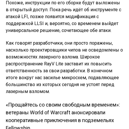
Похоже, инструкции по его сборке будут выложены
в открытый доступ. Пока речь идёт об инструменте с
атакой LFI, позже появится модификация с
поддержкой LLSI и, вероятно, со временем выйдет
универсальное решение, сочетающее обе атаки.
Как говорят разработчики, они просто поражены,
насколько проектировщики чипов не осведомлены о
возможностях лазерного взлома. Широкое
распространение RayV Lite заставит их повысить
ответственность за свои разработки. В конечном
итоге вокруг нас засилье микросхем, подавляющее
большинство из которых сегодня не устоят перед
лазерным взломом.
«Прощайтесь со своим свободным временем»:
Навигация по
ветераны World of Warcraft анонсировали
кооперативные приключения в подземельях
Fellowship