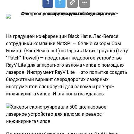
На грядущей конференции Black Hat в Лас-Вегасе
сотрудники компании NetSPI — белые хакеры Сэм
Бомонт (Sam Beaumont ) и Ларри «Патч» Троуэлл (Larry
“Patch” Trowell) — представят недорогое устройство
RayV Lite для аппаратного взлома чипов с помощью
лазеров. Инструмент RayV Lite — это попытка создать
бюджетный вариант сверхдорогих лазерных
инструментов спецслужб для взлома и реверс-
инжиниринга чипов. И эта попытка удалась.