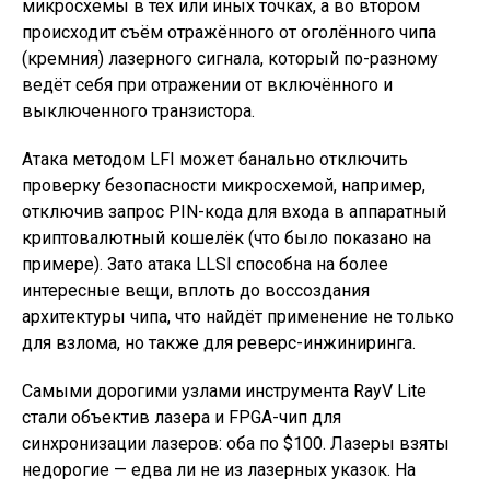
микросхемы в тех или иных точках, а во втором
происходит съём отражённого от оголённого чипа
(кремния) лазерного сигнала, который по-разному
ведёт себя при отражении от включённого и
выключенного транзистора.
Атака методом LFI может банально отключить
проверку безопасности микросхемой, например,
отключив запрос PIN-кода для входа в аппаратный
криптовалютный кошелёк (что было показано на
примере). Зато атака LLSI способна на более
интересные вещи, вплоть до воссоздания
архитектуры чипа, что найдёт применение не только
для взлома, но также для реверс-инжиниринга.
Самыми дорогими узлами инструмента RayV Lite
стали объектив лазера и FPGA-чип для
синхронизации лазеров: оба по $100. Лазеры взяты
недорогие — едва ли не из лазерных указок. На