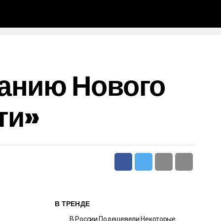
ванию Нового
ти»
В ТРЕНДЕ
В России Подешевели Некоторые