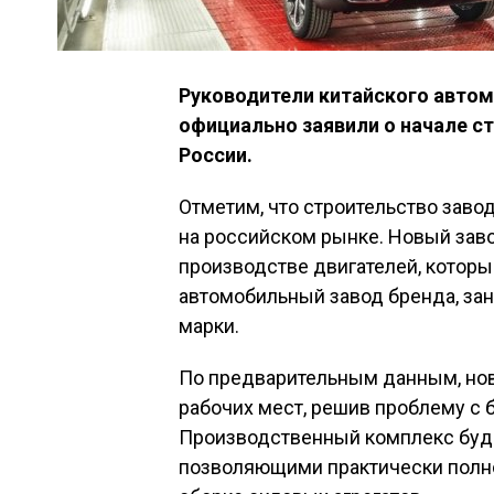
Руководители китайского авто
официально заявили о начале ст
России.
Отметим, что строительство заво
на российском рынке. Новый зав
производстве двигателей, которы
автомобильный завод бренда, з
марки.
По предварительным данным, нов
рабочих мест, решив проблему с б
Производственный комплекс буд
позволяющими практически полно