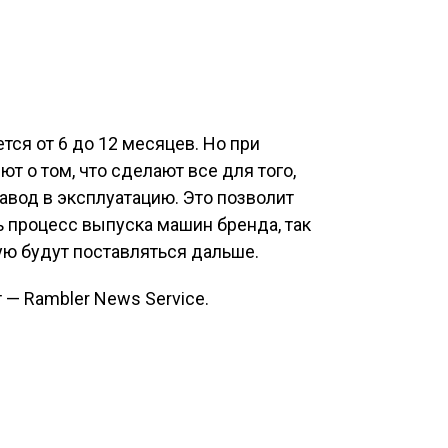
тся от 6 до 12 месяцев. Но при
т о том, что сделают все для того,
авод в эксплуатацию. Это позволит
ь процесс выпуска машин бренда, так
ую будут поставляться дальше.
 — Rambler News Service.