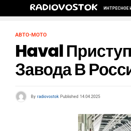
RADIOVOSTOK
ИНТРЕСНОЕ 
АВТО-МОТО
Haval Приступ
Завода В Росс
By
radiovostok
Published
14.04.2025