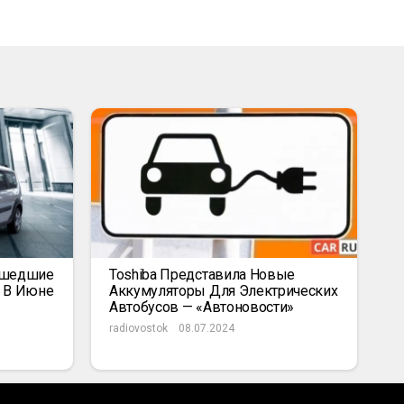
ышедшие
Toshiba Представила Новые
к В Июне
Аккумуляторы Для Электрических
Автобусов — «Автоновости»
radiovostok
08.07.2024