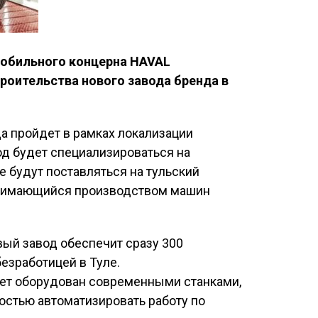
мобильного концерна HAVAL
роительства нового завода бренда в
да пройдет в рамках локализации
од будет специализироваться на
е будут поставляться на тульский
анимающийся производством машин
ый завод обеспечит сразу 300
езработицей в Туле.
ет оборудован современными станками,
стью автоматизировать работу по