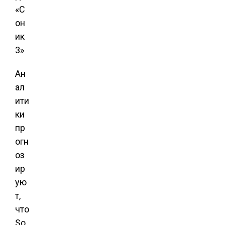
Ан
ал
ити
ки
пр
огн
оз
ир
ую
т,
что
So