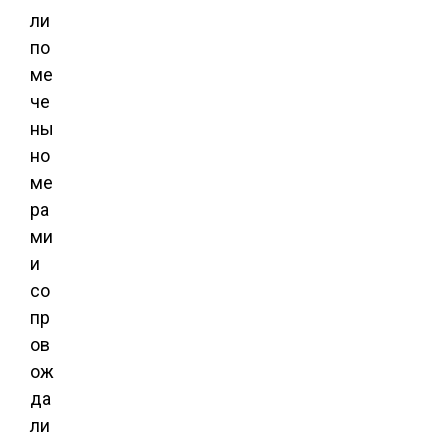
ли
по
ме
че
ны
но
ме
ра
ми
и
со
пр
ов
ож
да
ли