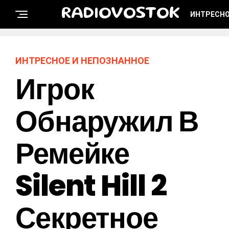
RADIOVOSTOK
ИНТРЕСНО
ИНТРЕСНОЕ И НЕПОЗНАННОЕ
Игрок
Обнаружил В
Ремейке
Silent Hill 2
Секретное