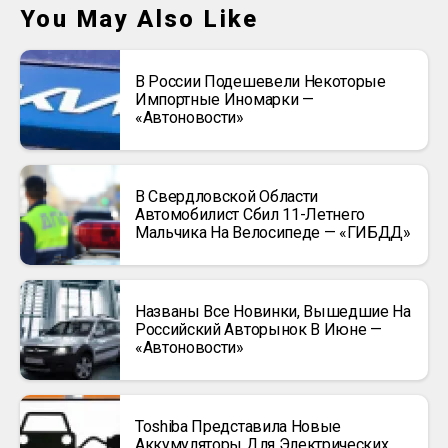
You May Also Like
В России Подешевели Некоторые
Импортные Иномарки —
«Автоновости»
В Свердловской Области
Автомобилист Сбил 11-Летнего
Мальчика На Велосипеде — «ГИБДД»
Названы Все Новинки, Вышедшие На
Российский Авторынок В Июне —
«Автоновости»
Toshiba Представила Новые
Аккумуляторы Для Электрических