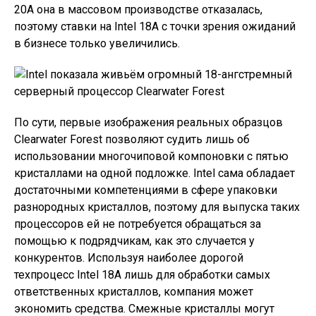
20A она в массовом производстве отказалась,
поэтому ставки на Intel 18A с точки зрения ожиданий
в бизнесе только увеличились.
По сути, первые изображения реальных образцов
Clearwater Forest позволяют судить лишь об
использовании многочиповой компоновки с пятью
кристаллами на одной подложке. Intel сама обладает
достаточными компетенциями в сфере упаковки
разнородных кристаллов, поэтому для выпуска таких
процессоров ей не потребуется обращаться за
помощью к подрядчикам, как это случается у
конкурентов. Используя наиболее дорогой
техпроцесс Intel 18A лишь для обработки самых
ответственных кристаллов, компания может
экономить средства. Смежные кристаллы могут