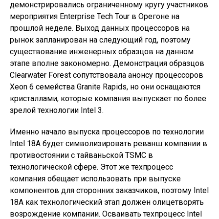
демонстрировались ограниченному кругу участников
мероприятия Enterprise Tech Tour в Орегоне на
прошлой неделе. Выход данных процессоров на
рынок запланирован на следующий год, поэтому
существование инженерных образцов на данном
этапе вполне закономерно. Демонстрация образцов
Clearwater Forest сопутствовала анонсу процессоров
Xeon 6 семейства Granite Rapids, но они оснащаются
кристаллами, которые компания выпускает по более
зрелой технологии Intel 3.
Именно начало выпуска процессоров по технологии
Intel 18A будет символизировать реванш компании в
противостоянии с тайваньской TSMC в
технологической сфере. Этот же техпроцесс
компания обещает использовать при выпуске
компонентов для сторонних заказчиков, поэтому Intel
18A как технологический этап должен олицетворять
возрождение компании. Осваивать техпроцесс Intel