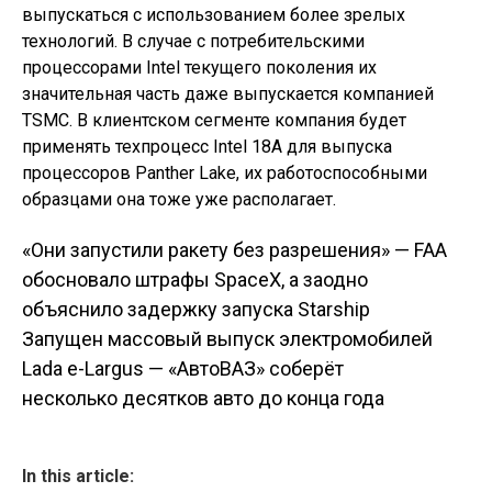
выпускаться с использованием более зрелых
технологий. В случае с потребительскими
процессорами Intel текущего поколения их
значительная часть даже выпускается компанией
TSMC. В клиентском сегменте компания будет
применять техпроцесс Intel 18A для выпуска
процессоров Panther Lake, их работоспособными
образцами она тоже уже располагает.
«Они запустили ракету без разрешения» — FAA
Навигация по
обосновало штрафы SpaceX, а заодно
объяснило задержку запуска Starship
записям
Запущен массовый выпуск электромобилей
Lada e-Largus — «АвтоВАЗ» соберёт
несколько десятков авто до конца года
In this article: