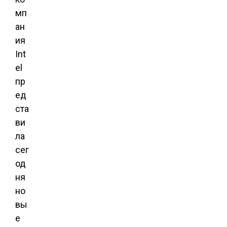
мп
ан
ия
Int
el
пр
ед
ста
ви
ла
сег
од
ня
но
вы
е