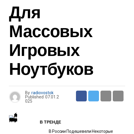
Для
Массовых
Игровых
Ноутбуков
By
radiovostok
Published
07.01.2
025
В ТРЕНДЕ
В России Подешевели Некоторые