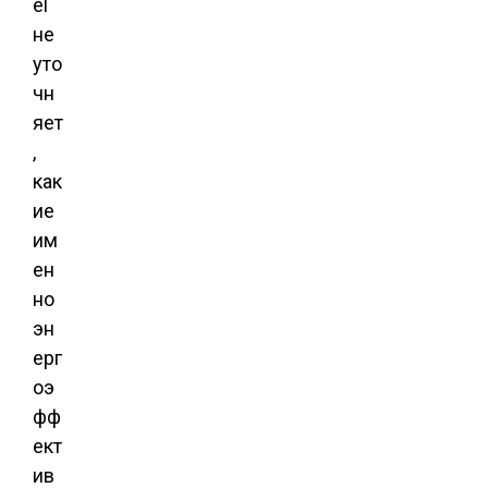
el
не
уто
чн
яет
,
как
ие
им
ен
но
эн
ерг
оэ
фф
ект
ив