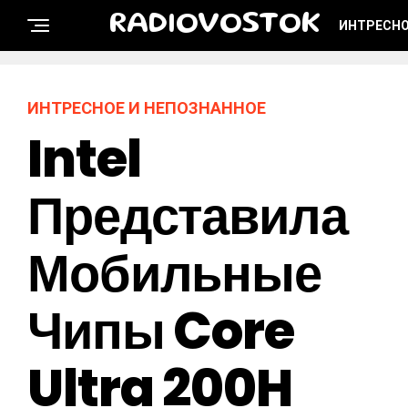
RADIOVOSTOK
ИНТРЕСНО
ИНТРЕСНОЕ И НЕПОЗНАННОЕ
Intel
Представила
Мобильные
Чипы Core
Ultra 200H