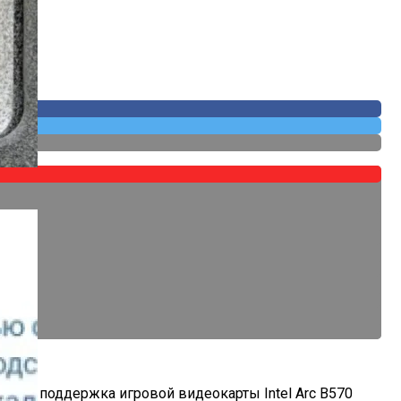
 Собственных
авлена поддержка игровой видеокарты Intel Arc B570