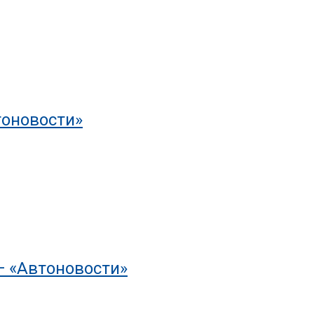
тоновости»
— «Автоновости»