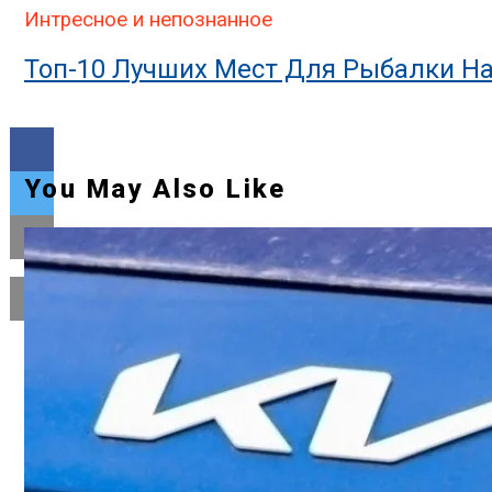
Интресное и непознанное
Топ-10 Лучших Мест Для Рыбалки На
You May Also Like
Flipboard
Reddit
Pinterest
Whatsapp