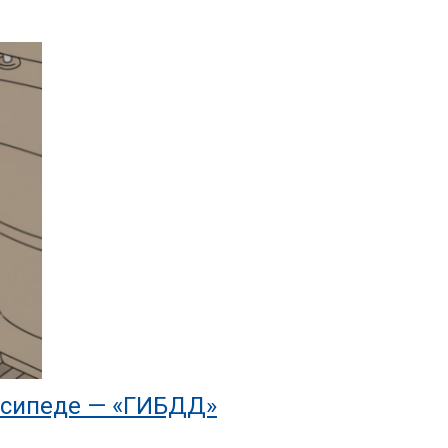
осипеде — «ГИБДД»