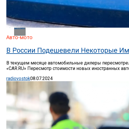
Whatsapp
Email
Авто-мото
В России Подешевели Некоторые Им
В текущем месяце автомобильные дилеры пересмотрели
«CAR.RU» Пересмотр стоимости новых иностранных авто
radiovostok
08.07.2024