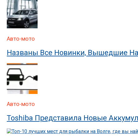
Авто-мото
Названы Все Новинки, Вышедшие На
Авто-мото
Toshiba Представила Новые Аккумул