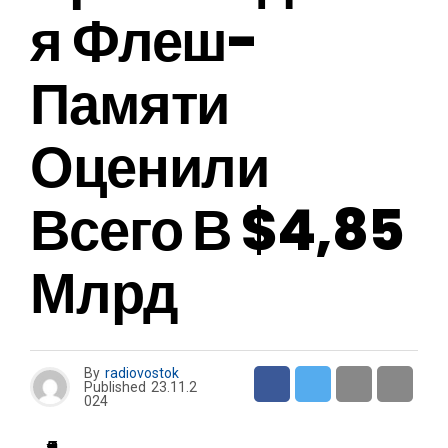
Я Флеш-
Памяти
Оценили
Всего В $4,85
Млрд
By
radiovostok
Published
23.11.2
024