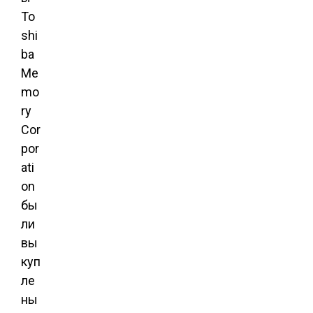
To
shi
ba
Me
mo
ry
Cor
por
ati
on
бы
ли
вы
куп
ле
ны