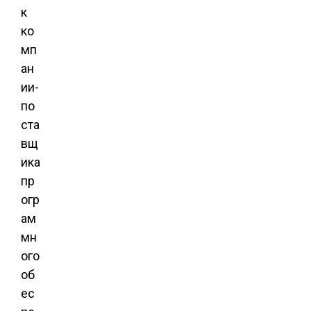
к
ко
мп
ан
ии-
по
ста
вщ
ика
пр
огр
ам
мн
ого
об
ес