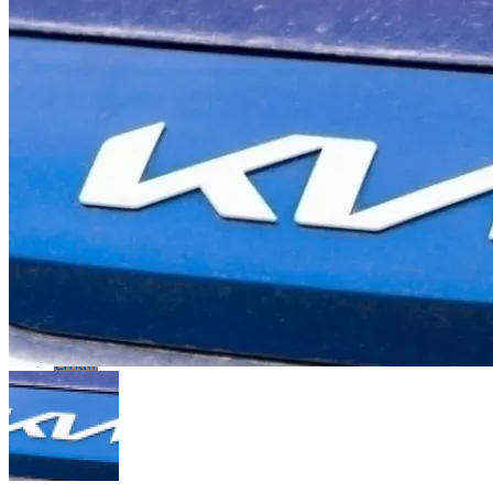
Flipboard
Reddit
Pinterest
Whatsapp
Whatsapp
Email