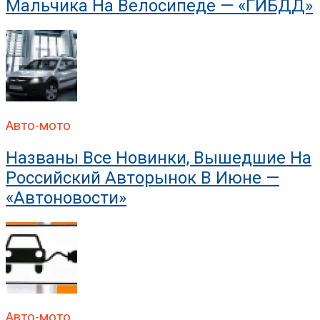
Мальчика На Велосипеде — «ГИБДД»
Авто-мото
Названы Все Новинки, Вышедшие На
Российский Авторынок В Июне —
«Автоновости»
Авто-мото