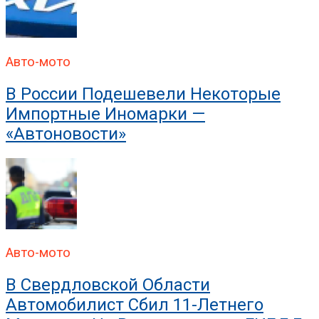
В ГИБДД Раскрыли, Что
Авто-мото
В России Подешевели Некоторые
Импортные Иномарки —
«Автоновости»
Авто-мото
В Свердловской Области
Автомобилист Сбил 11-Летнего