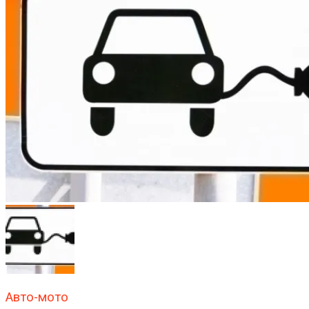
Авто-мото