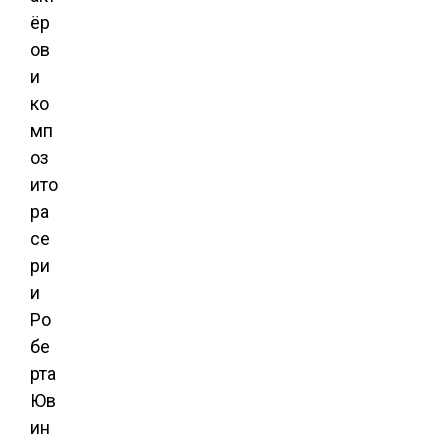
ёр
ов
и
ко
мп
оз
ито
ра
се
ри
и
Ро
бе
рта
Юв
ин