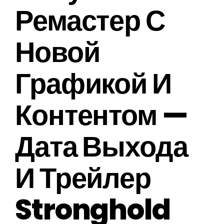
Ремастер С
Новой
Графикой И
Контентом —
Дата Выхода
И Трейлер
Stronghold