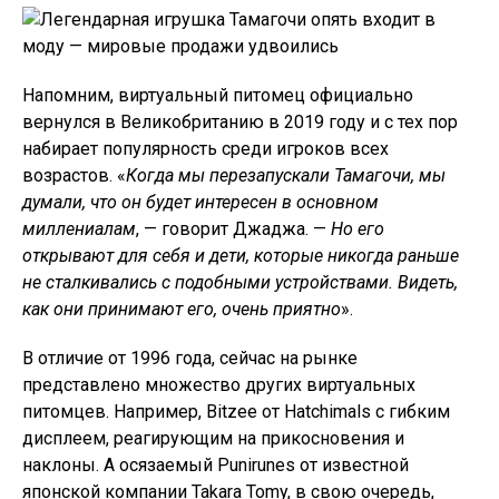
Напомним, виртуальный питомец официально
вернулся в Великобританию в 2019 году и с тех пор
набирает популярность среди игроков всех
возрастов. «
Когда мы перезапускали Тамагочи, мы
думали, что он будет интересен в основном
миллениалам
, — говорит Джаджа. —
Но его
открывают для себя и дети, которые никогда раньше
не сталкивались с подобными устройствами. Видеть,
как они принимают его, очень приятно
».
В отличие от 1996 года, сейчас на рынке
представлено множество других виртуальных
питомцев. Например, Bitzee от Hatchimals с гибким
дисплеем, реагирующим на прикосновения и
наклоны. А осязаемый Punirunes от известной
японской компании Takara Tomy, в свою очередь,