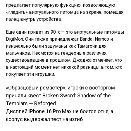
предлагает популярную функцию, позволяющую
«гладить» виртуального питомца на экране, помещая
палец внутрь устройства.
Ещё один привет из 90-х — это виртуальные питомцы
DigiMon. Они также принадлежат Bandai Namco и
изначально были задуманы как Тамагочи для
мальчиков. Несмотря на гендерные различия,
существовавшие в прошлом, Джаджа отмечает, что
в настоящий момент нет никакой разницы в том, кто
покупает эти игрушки.
«Образцовый ремастер»: игроки с восторгом
Навигация по
приняли квест Broken Sword: Shadow of the
Templars — Reforged
записям
Дисплей iPhone 16 Pro Max не боится огня, а
корпус выдержал тест на изгиб