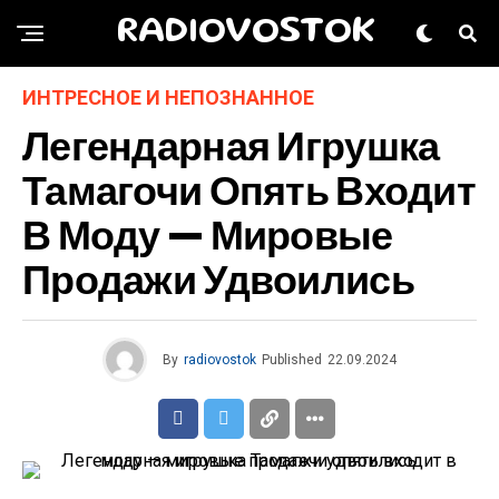
RADIOVOSTOK
ИНТРЕСНОЕ И НЕПОЗНАННОЕ
Легендарная Игрушка
Тамагочи Опять Входит
В Моду — Мировые
Продажи Удвоились
By
radiovostok
Published
22.09.2024