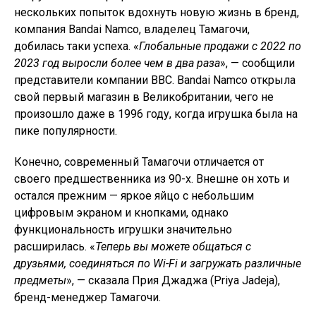
нескольких попыток вдохнуть новую жизнь в бренд,
компания Bandai Namco, владелец Тамагочи,
добилась таки успеха. «
Глобальные продажи с 2022 по
2023 год выросли более чем в два раза
», — сообщили
представители компании BBC. Bandai Namco открыла
свой первый магазин в Великобритании, чего не
произошло даже в 1996 году, когда игрушка была на
пике популярности.
Конечно, современный Тамагочи отличается от
своего предшественника из 90-х. Внешне он хоть и
остался прежним — яркое яйцо с небольшим
цифровым экраном и кнопками, однако
функциональность игрушки значительно
расширилась. «
Теперь вы можете общаться с
друзьями, соединяться по Wi-Fi и загружать различные
предметы
», — сказала Прия Джаджа (Priya Jadeja),
бренд-менеджер Тамагочи.