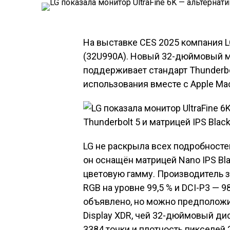
На выставке CES 2025 компания L
(32U990A). Новый 32-дюймовый 
поддерживает стандарт Thunderbo
использования вместе с Apple Mac
LG не раскрыла всех подробностей
он оснащён матрицей Nano IPS Bl
цветовую гамму. Производитель з
RGB на уровне 99,5 % и DCI-P3 — 9
объявлено, но можно предположит
Display XDR, чей 32-дюймовый ди
3384 точки и плотность пикселей 