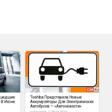
ышедшие
Toshiba Представила Новые
к В Июне
Аккумуляторы Для Электрических
Автобусов — «Автоновости»
radiovostok
08.07.2024