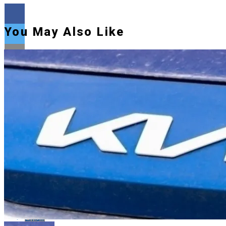
You May Also Like
Flipboard
Reddit
Pinterest
Whatsapp
Whatsapp
Email