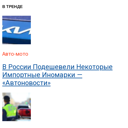
В ГИБДД Раскрыли, Что
В ТРЕНДЕ
Авто-мото
В России Подешевели Некоторые
Импортные Иномарки —
«Автоновости»