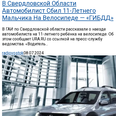
В Свердловской Области
Автомобилист Сбил 11-Летнего
Мальчика На Велосипеде — «ГИБДД»
В ГАИ по Свердловской области рассказали о наезде
автомобилиста на 11-летнего ребёнка на велосипеде. Об
этом сообщает URA.RU со ссылкой на пресс-службу
ведомства. «Водитель...
radiovostok
08.07.2024