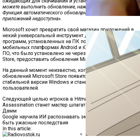
ожидающих для скачивания и установки. В этом случае
можете выполнить обновление, нажав кнопку “Обновить”.
Функция автоматического обновления для таких
приложений недоступна».
В ГИБДД Объяснили, Что
Microsoft хочет превратить свой магазин приложений в
некий универсальный инструмент для обновления всех
программ, установленных на ПК пользователей — как на
мобильных платформах Android и iOS. Правда, для того
ПО, что было установлено не через магазин Microsoft
Store, предоставить обновления Microsoft не сможет.
На данный момент неизвестно, когда новая функция
обновлений Microsoft Store появится в составе
стабильной версии Windows и станет доступна для всех
пользователей.
Навигация
Следующей целью игроков в Hitman: World of
Assassination станет мастер шпагатов Жан-Клод Ван
По
Дамм
Google научила ИИ распознавать эмоции — у этого могут
Записям
быть ужасные последствия
In this article: