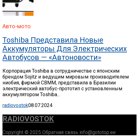
Авто-мото
Toshiba Представила Новые
Аккумуляторы Для Электрических
Автобусов — «Автоновости»
Корпорация Toshiba в сотрудничестве с японским
брендом Sojitz и ведущим мировым производителем
ниобия, фирмой CBMM, представила в Бразилии
электрический автобус-прототип с установленным
аккумулятором Toshiba...
radiovostok
08.07.2024
RADIOVOSTOK
Copyright © 2025 Обратная связь info@gototop.ee