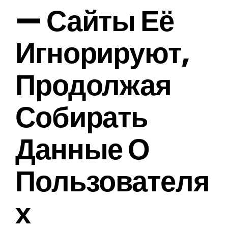
— Сайты Её
Игнорируют,
Продолжая
Собирать
Данные О
Пользователя
Х