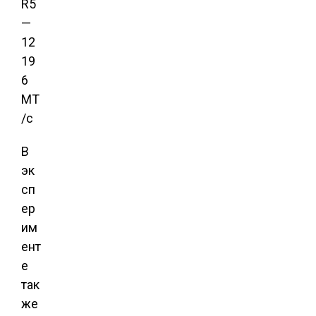
В
эк
сп
ер
им
ент
е
так
же