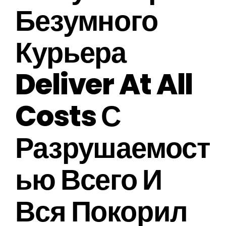
Безумного
Курьера
Deliver At All
Costs С
Разрушаемост
Ью Всего И
Вся Покорил