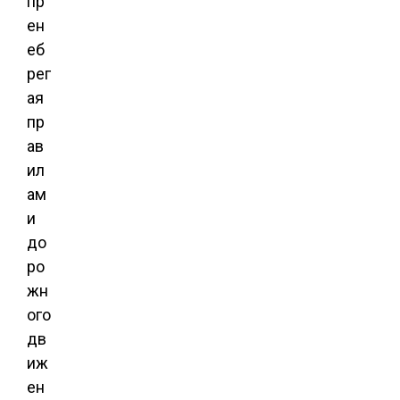
пр
ен
еб
рег
ая
пр
ав
ил
ам
и
до
ро
жн
ого
дв
иж
ен