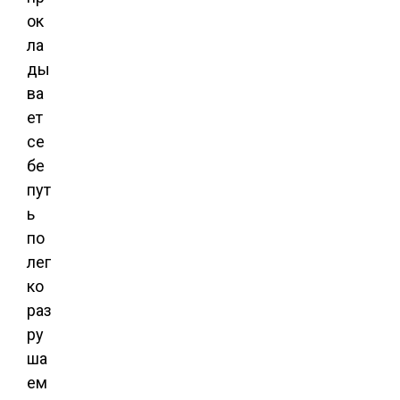
ок
ла
ды
ва
ет
се
бе
пут
ь
по
лег
ко
раз
ру
ша
ем