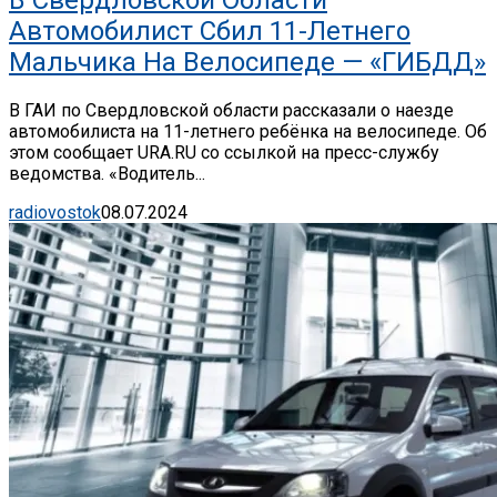
В Свердловской Области
Автомобилист Сбил 11-Летнего
Мальчика На Велосипеде — «ГИБДД»
В ГАИ по Свердловской области рассказали о наезде
автомобилиста на 11-летнего ребёнка на велосипеде. Об
этом сообщает URA.RU со ссылкой на пресс-службу
ведомства. «Водитель...
radiovostok
08.07.2024