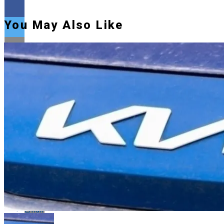
You May Also Like
Flipboard
Reddit
Pinterest
Whatsapp
Whatsapp
Email