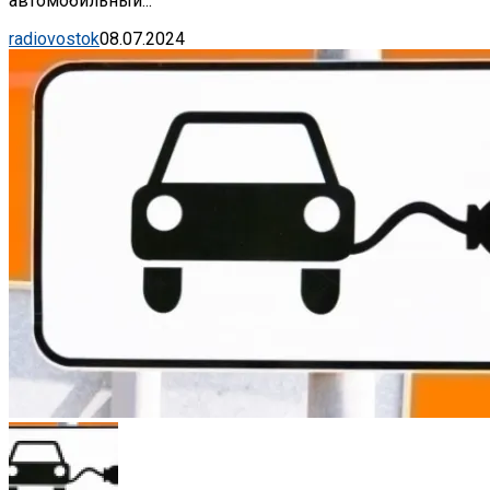
автомобильный...
radiovostok
08.07.2024