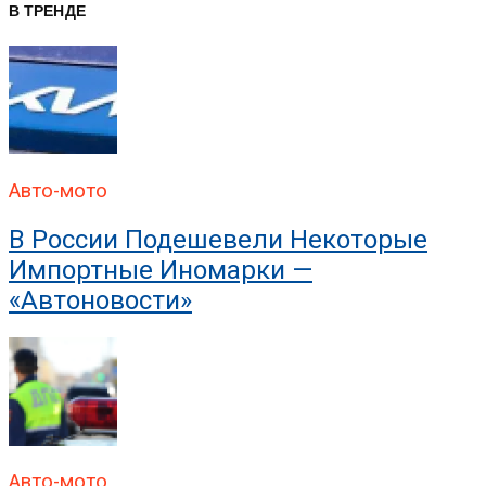
В ТРЕНДЕ
В ГИБДД Раскрыли, Что
Авто-мото
В России Подешевели Некоторые
Импортные Иномарки —
«Автоновости»
Авто-мото