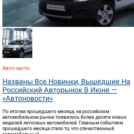
Авто-мото
Названы Все Новинки, Вышедшие На
Российский Авторынок В Июне —
«Автоновости»
По итогам прошедшего месяца, на российском
автомобильном рынке появилось более десяти новых
моделей легковых автомобилей. Главным событием
прошедшего месяца стало то, что отечественный