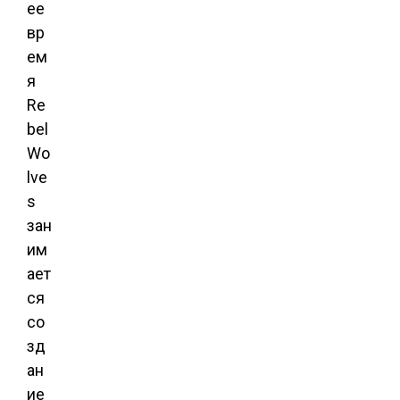
ее
вр
ем
я
Re
bel
Wo
lve
s
зан
им
ает
ся
со
зд
ан
ие