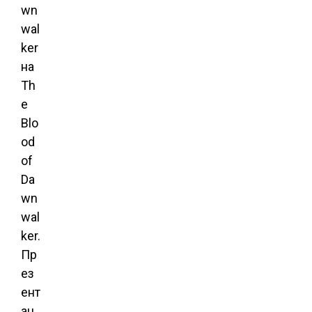
wn
wal
ker
на
Th
e
Blo
od
of
Da
wn
wal
ker.
Пр
ез
ент
ац