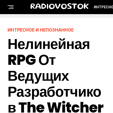
RADIOVOSTOK
ИНТРЕСНО
ИНТРЕСНОЕ И НЕПОЗНАННОЕ
Нелинейная
RPG От
Ведущих
Разработчико
В The Witcher