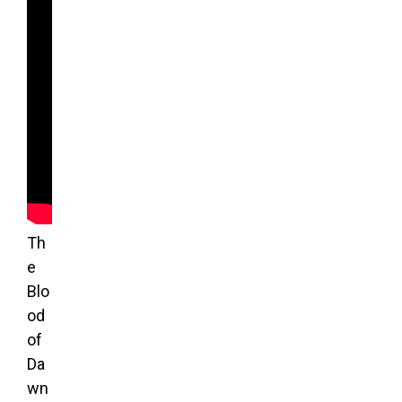
Th
e
Blo
od
of
Da
wn