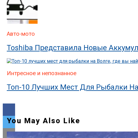
Авто-мото
Toshiba Представила Новые Аккумул
Интресное и непознанное
Топ-10 Лучших Мест Для Рыбалки На
You May Also Like