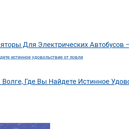
яторы Для Электрических Автобусов 
 Волге, Где Вы Найдете Истинное Удов