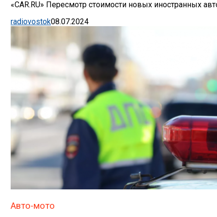
«CAR.RU» Пересмотр стоимости новых иностранных авто
radiovostok
08.07.2024
Авто-мото