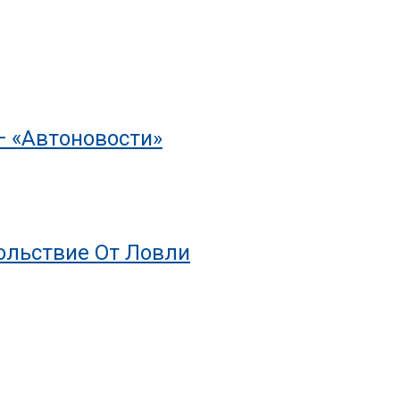
— «Автоновости»
ольствие От Ловли