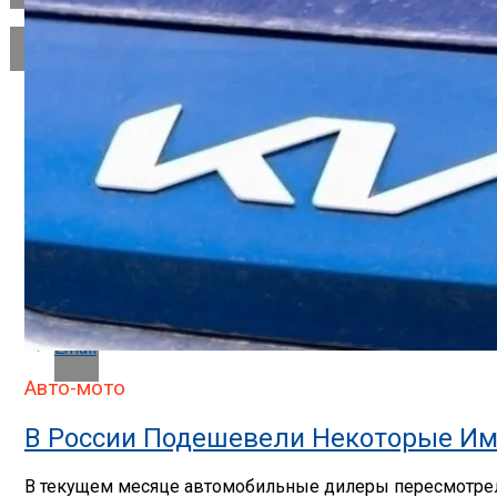
Flipboard
Reddit
Pinterest
Whatsapp
Whatsapp
Email
Авто-мото
В России Подешевели Некоторые Им
В текущем месяце автомобильные дилеры пересмотрели