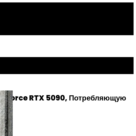
 GeForce RTX 5090, Потребляющую
ok