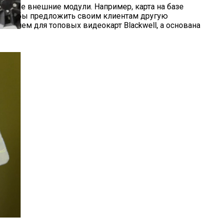
личные внешние модули. Например, карта на базе
 могли бы предложить своим клиентам другую
ванием для топовых видеокарт Blackwell, а основана
Д»