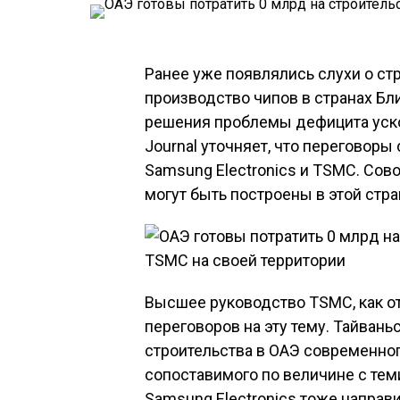
Ранее уже появлялись слухи о ст
производство чипов в странах Бл
решения проблемы дефицита ускор
Journal уточняет, что переговор
Samsung Electronics и TSMC. Сов
могут быть построены в этой стра
Высшее руководство TSMC, как о
переговоров на эту тему. Тайван
строительства в ОАЭ современно
сопоставимого по величине с тем
Samsung Electronics тоже направ