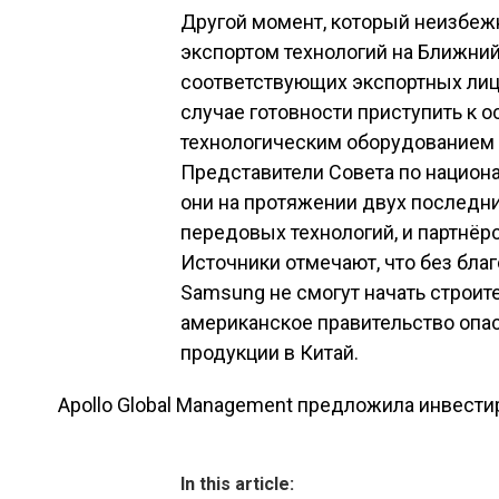
Другой момент, который неизбежн
экспортом технологий на Ближний
соответствующих экспортных ли
случае готовности приступить к 
технологическим оборудованием
Представители Совета по национ
они на протяжении двух последни
передовых технологий, и партнёр
Источники отмечают, что без бл
Samsung не смогут начать строит
американское правительство опас
продукции в Китай.
Apollo Global Management предложила инвестир
Навигация по зап
In this article: