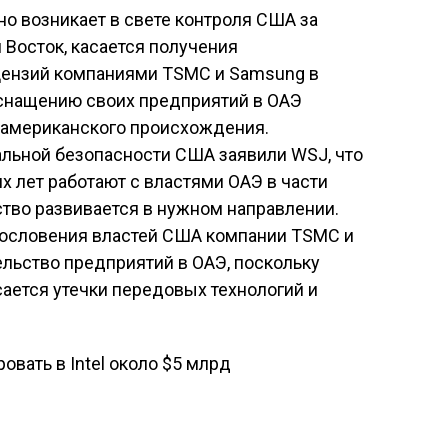
о возникает в свете контроля США за
 Восток, касается получения
цензий компаниями TSMC и Samsung в
оснащению своих предприятий в ОАЭ
 американского происхождения.
альной безопасности США заявили WSJ, что
х лет работают с властями ОАЭ в части
ство развивается в нужном направлении.
агословения властей США компании TSMC и
ельство предприятий в ОАЭ, поскольку
ается утечки передовых технологий и
овать в Intel около $5 млрд
исям