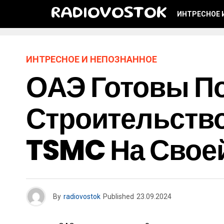
RADIOVOSTOK
ИНТРЕСНОЕ 
ИНТРЕСНОЕ И НЕПОЗНАННОЕ
ОАЭ Готовы По
Строительств
TSMC На Свое
By
radiovostok
Published
23.09.2024