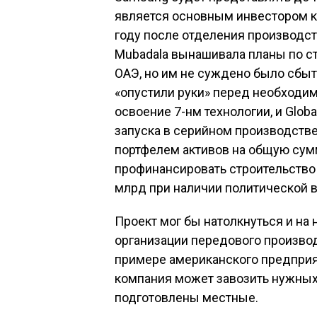
является основным инвестором ко
году после отделения производст
Mubadala вынашивала планы по ст
ОАЭ, но им не суждено было сбы
«опустили руки» перед необходи
освоение 7-нм технологии, и Globa
запуска в серийном производстве.
портфелем активов на общую сум
профинансировать строительство
млрд при наличии политической в
Проект мог бы натолкнуться и на
организации передового производ
примере американского предприя
компания может завозить нужных 
подготовлены местные.