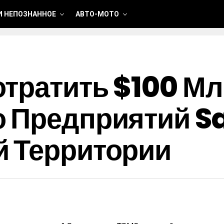
И НЕПОЗНАННОЕ
АВТО-МОТО
тратить $100 Мл
о Предприятий 
й Территории