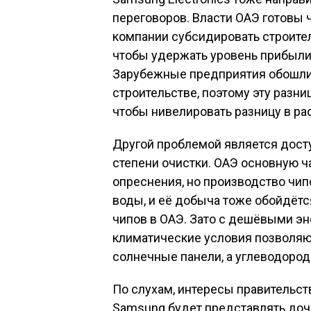
переговоров. Власти ОАЭ готовы
компании субсидировать строител
чтобы удержать уровень прибыли
Зарубежные предприятия обошли
строительстве, поэтому эту разн
чтобы нивелировать разницу в ра
Другой проблемой является дост
степени очистки. ОАЭ основную ч
опреснения, но производство чип
воды, и её добыча тоже обойдётс
чипов в ОАЭ. Зато с дешёвыми эн
климатические условия позволяю
солнечные панели, а углеводород
По слухам, интересы правительст
Samsung будет представлять доче