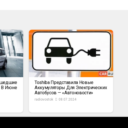
ышедшие
Toshiba Представила Новые
к В Июне
Аккумуляторы Для Электрических
Автобусов — «Автоновости»
radiovostok
08.07.2024