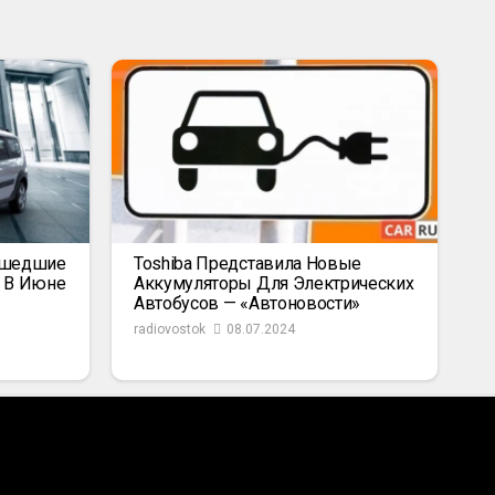
ышедшие
Toshiba Представила Новые
к В Июне
Аккумуляторы Для Электрических
Автобусов — «Автоновости»
radiovostok
08.07.2024