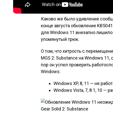
Каково же было удивление сообщ
конце августа обновление KB5041
для Windows 11 внезапно лишило
упомянутый трюк.
О том, что хитрость с перемещен
MGS 2: Substance на Windows 11,
пор он успел проверить работосп
Windows:
Windows XP, 8, 11 — не работ
Windows Vista, 7, 8.1, 10 — р