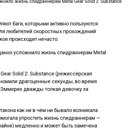
ляют баги, которыми активно пользуются
для любителей скоростных прохождений
кое происходит нечасто.
Gear Solid 2: Substance (режиссёрская
ономили драгоценные секунды, во время
Эммерих дважды толкая девочку за
такона как ни в чём ни бывало возникала
помогала упростить жизнь спидраннерам —
райне) медленно и может быть замечена