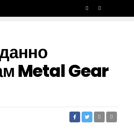
иданно
м Metal Gear