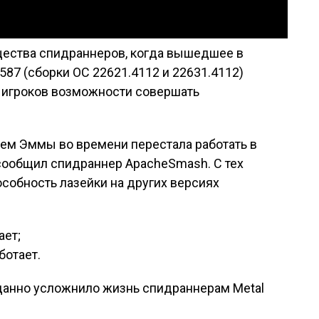
ества спидраннеров, когда вышедшее в
587 (сборки ОС 22621.4112 и 22631.4112)
 игроков возможности совершать
ием Эммы во времени перестала работать в
 сообщил спидраннер ApacheSmash. С тех
особность лазейки на других версиях
ает;
аботает.