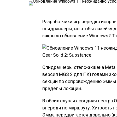
Разработчики игр нередко исправ
спидраннеры, но чтобы лазейку 
закрыло обновление Windows? Та
Спидраннеры стелс-экшена Metal 
версия MGS 2 для ПК) годами эк
секции по сопровождению Эммы 
пределы локации.
В обоих случаях сводная сестра О
впереди по маршруту. Хитрость 
Эмма передвигается довольно (к