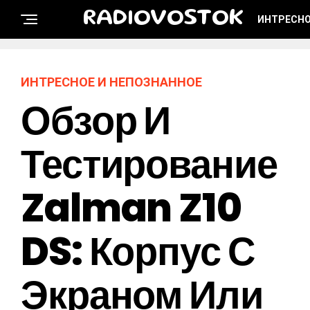
RADIOVOSTOK
ИНТРЕСНО
ИНТРЕСНОЕ И НЕПОЗНАННОЕ
Обзор И
Тестирование
Zalman Z10
DS: Корпус С
Экраном Или