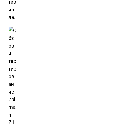
тер
иа
ла.