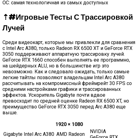
⇡#
Игровые Тесты С Трассировкой
Лучей
Среди видеокарт, которые мы привлекли для сравнения
с Intel Arc A380, только Radeon RX 6500 XT и GeForce RTX
3050 поддерживают аппаратную трассировку лучей.
GeForce RTX 1660 способен выполнять ее программно,
на шейдерных ALU, но в большинстве игр это
невозможно. Как и следовало ожидать, только самые
легкие тайтлы позволяют владельцам Intel Arc A380
рассчитывать на компромиссный фреймрейт 30 FPS со
средними настройками графики и трассированных
эффектов. Ускоритель Gigabyte почти вдвое
превосходит по средней оценке Radeon RX 6500 XT, но
преимущество GeForce RTX 3050 перед Arc A380 еще
выше.
1920 × 1080
NVIDIA
Gigabyte Intel Arc A380
AMD Radeon
GeForce RTX