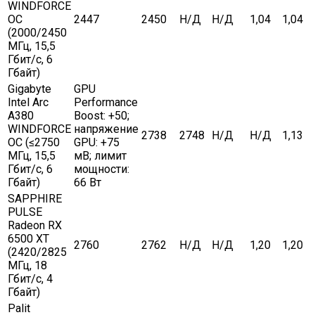
WINDFORCE
OC
2447
2450
Н/Д
Н/Д
1,04
1,04
(2000/2450
МГц, 15,5
Гбит/с, 6
Гбайт)
Gigabyte
GPU
Intel Arc
Performance
A380
Boost: +50;
WINDFORCE
напряжение
2738
2748
Н/Д
Н/Д
1,13
OC (≤2750
GPU: +75
МГц, 15,5
мВ; лимит
Гбит/с, 6
мощности:
Гбайт)
66 Вт
SAPPHIRE
PULSE
Radeon RX
6500 XT
2760
2762
Н/Д
Н/Д
1,20
1,20
(2420/2825
МГц, 18
Гбит/с, 4
Гбайт)
Palit