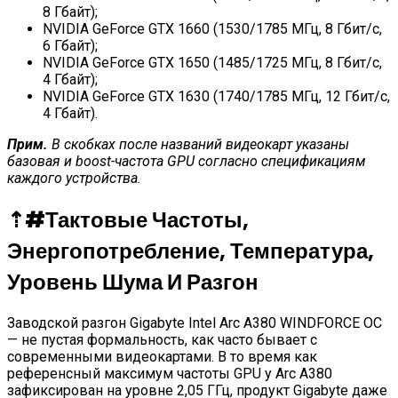
8 Гбайт);
NVIDIA GeForce GTX 1660 (1530/1785 МГц, 8 Гбит/с,
6 Гбайт);
NVIDIA GeForce GTX 1650 (1485/1725 МГц, 8 Гбит/с,
4 Гбайт);
NVIDIA GeForce GTX 1630 (1740/1785 МГц, 12 Гбит/с,
4 Гбайт).
Прим.
В скобках после названий видеокарт указаны
базовая и boost-частота GPU согласно спецификациям
каждого устройства.
⇡#
Тактовые Частоты,
Энергопотребление, Температура,
Уровень Шума И Разгон
Заводской разгон Gigabyte Intel Arc A380 WINDFORCE OC
— не пустая формальность, как часто бывает с
современными видеокартами. В то время как
референсный максимум частоты GPU у Arc A380
зафиксирован на уровне 2,05 ГГц, продукт Gigabyte даже