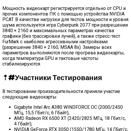
Мощность видеокарт регистрируется отдельно от CPU и
прочих компонентов ПК с помощью устройства NVIDIA
PCAT. В качестве нагрузки для тестов мощности и уровня
шума используется игра Cyberpunk 2077 при разрешении
3840 × 2160 и максимальных параметрах качества
графики (без трассировки лучей), а также стресс-тест
FurMark с наиболее агрессивными настройками
(разрешение 3840 × 2160, MSAA 8x). Замеры всех
параметров выполняются после прогрева видеокарты,
когда температура GPU и тактовые частоты
стабилизируются.
⇡#
Участники Тестирования
В тестировании производительности приняли участие
следующие видеокарты:
Gigabyte Intel Arc A380 WINDFORCE OC (2000/2450
МГц, 15,5 Гбит/с, 6 Гбайт);
AMD Radeon RX 6500 XT (2420/2825 МГц, 18 Гбит/с,
4 Гбайт);
NVIDIA GeForce RTX 3050 (1550/1780 МГц, 14 Гбит/с,