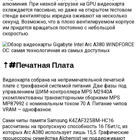
алюминия. При низкой нагрузке на GPU видеокарта
охлаждается пассивно, но даже на открытом тестовом
стенде вентиляторы изредка оживают на несколько
секунд. Возможно, что в плохо вентилируемом корпусе
им придется вращаться постоянно с небольшой
скоростью.
⇡#
Печатная Плата
Видеокарта собрана на непримечательной печатной
плате с трехфазной системой питания. Две фазы под
управлением ШИМ-контроллера MPS M2940A
укомплектованы транзисторными сборками MPS
MP87992 с номинальным током 70 А. Питание чипов
VRAM — однофазное.
Сами чипы памяти Samsung K4ZAF325BM-HC16
рассчитаны на пропускную способность 16 Гбит/с, из
которых Arc A380 использует лишь 15,5. Графические
процессоры семейства Alchemist не поддерживают