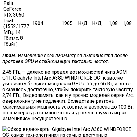
Palit
GeForce
RTX 3050
Dual
1904
1905
Н/Д
Н/Д
1,08
1,08
(1552/1777
МГц, 14
Гбит/с, 8
Гбайт)
Прим.
Измерение всех параметров выполняется после
прогрева GPU и стабилизации тактовых частот.
2,45 ГГц — далеко не предел возможностей чипа ACM-
G11. Gigabyte Intel Arc A380 WINDFORCE OC позволяет
увеличить бюджет мощности GPU с 55 до 66 Вт, и этого
оказалось достаточно, чтобы покорить тактовую частоту
2,74 ГГц. Видеопамять, как и у прочих моделей серии Arc,
оверклокингу не подлежит. Вследствие разгона
максимальная мощность ускорителя возросла до 100 Вт,
но температура компонентов и уровень шума в играх
изменились несущественно.