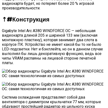
видеокарта будет, но потеряет более 20 % игровой
производительности.
⇡#
Конструкция
Gigabyte Intel Arc A380 WINDFORCE OC — небольшая
видеокарта длиной 205 и шириной 133 мм (включая
монтажную пластину), которая занимает два слота в
корпусе ПК. Устройство не имеет какой бы то ни было
LED-подсветки. Нет и бэкплейта, но он в данном случае
выполнял бы лишь декоративную функцию, ведь все
чипы VRAM распаяны на лицевой стороне печатной
платы.
Система охлаждения представляет собой два
вентилятора с диаметром крыльчатки 77 мм, которые
обдувают простейший радиатор из цельного куска