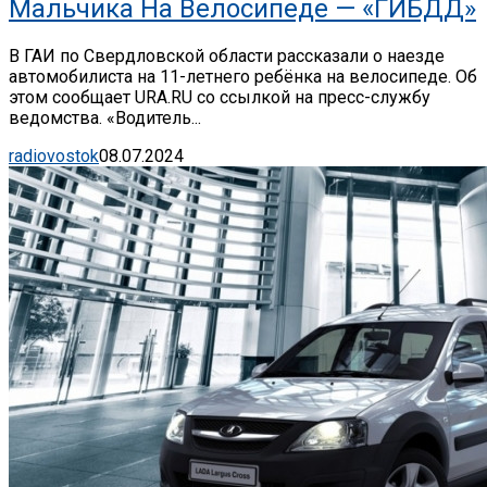
Мальчика На Велосипеде — «ГИБДД»
В ГАИ по Свердловской области рассказали о наезде
автомобилиста на 11-летнего ребёнка на велосипеде. Об
этом сообщает URA.RU со ссылкой на пресс-службу
ведомства. «Водитель...
radiovostok
08.07.2024