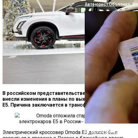
Автоюрист Объяснил, Ко
В российском представительстве бренда Omoda
внесли изменения в планы по выходу электрического
E5. Причина заключается в трансформации рынка.
В ГИБДД Объяснили, Что
Электрический кроссовер Omoda E5 должен был