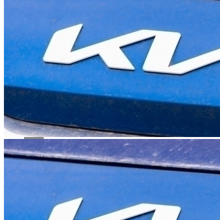
Reddit
Pinterest
Whatsapp
Whatsapp
Email