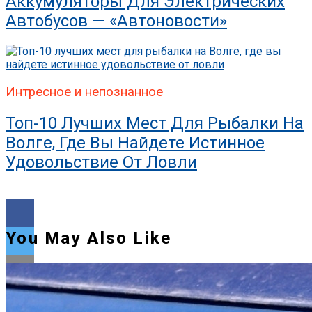
Аккумуляторы Для Электрических
Автобусов — «Автоновости»
Интресное и непознанное
Топ-10 Лучших Мест Для Рыбалки На
Волге, Где Вы Найдете Истинное
Удовольствие От Ловли
You May Also Like
Flipboard