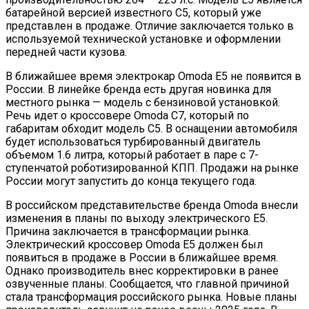
батарейной версией известного C5, который уже
представлен в продаже. Отличие заключается только в
используемой технической установке и оформлении
передней части кузова.
В ближайшее время электрокар Omoda E5 не появится в
России. В линейке бренда есть другая новинка для
местного рынка — модель с бензиновой установкой.
Речь идет о кроссовере Omoda C7, который по
габаритам обходит модель C5. В оснащении автомобиля
будет использоваться турбированный двигатель
объемом 1.6 литра, который работает в паре с 7-
ступенчатой роботизированной КПП. Продажи на рынке
России могут запустить до конца текущего года.
В российском представительстве бренда Omoda внесли
изменения в планы по выходу электрического E5.
Причина заключается в трансформации рынка.
Электрический кроссовер Omoda E5 должен был
появиться в продаже в России в ближайшее время.
Однако производитель внес корректировки в ранее
озвученные планы. Сообщается, что главной причиной
стала трансформация российского рынка. Новые планы