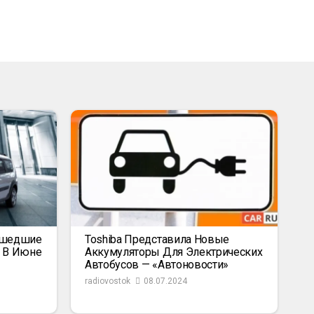
ышедшие
Toshiba Представила Новые
к В Июне
Аккумуляторы Для Электрических
Автобусов — «Автоновости»
radiovostok
08.07.2024