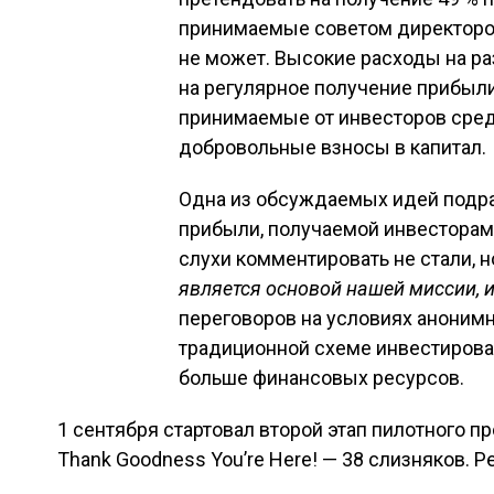
принимаемые советом директоров
не может. Высокие расходы на ра
на регулярное получение прибыли
принимаемые от инвесторов сре
добровольные взносы в капитал.
Одна из обсуждаемых идей подра
прибыли, получаемой инвесторам
слухи комментировать не стали, н
является основой нашей миссии, и
переговоров на условиях анонимн
традиционной схеме инвестирова
больше финансовых ресурсов.
1 сентября стартовал второй этап пилотного п
Навигация по зап
Thank Goodness You’re Here! — 38 слизняков. 