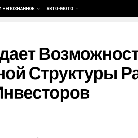
И НЕПОЗНАННОЕ
АВТО-МОТО
дает Возможност
ной Структуры Р
Инвесторов