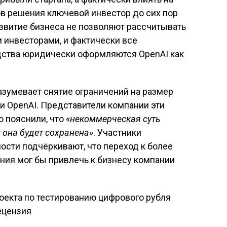
 решения ключевой инвестор до сих пор
звитие бизнеса не позволяют рассчитывать
 инвесторами, и фактически все
дства юридически оформляются OpenAI как
зумевает снятие ограничений на размер
и OpenAI. Представители компании эти
о пояснили, что
«некоммерческая суть
 она будет сохранена»
. Участники
ости подчёркивают, что переход к более
ния мог бы привлечь к бизнесу компании
роекта по тестированию цифрового рубля
исям
Рецензия