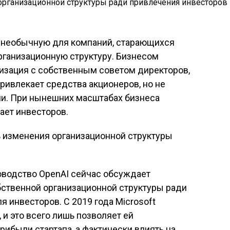
о необычную для компаний, старающихся
рганизационную структуру. Бизнесом
изация с собственным советом директоров,
ивлекает средства акционеров, но не
ли. При нынешних масштабах бизнеса
ает инвесторов.
ководство OpenAI сейчас обсуждает
ственной организационной структуры ради
 инвесторов. С 2019 года Microsoft
 и это всего лишь позволяет ей
рибыли стартапа, а фактически влиять на