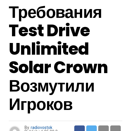
Требования
Test Drive
Unlimited
Solar Crown
Возмутили
Игроков
By
radiovostok