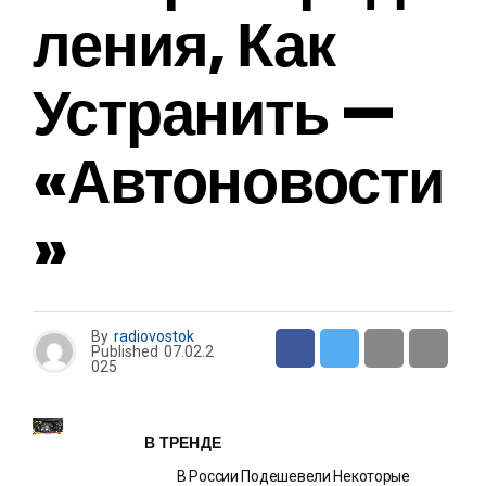
Ления, Как
Устранить —
«Автоновости
»
By
radiovostok
Published
07.02.2
025
В ТРЕНДЕ
В России Подешевели Некоторые