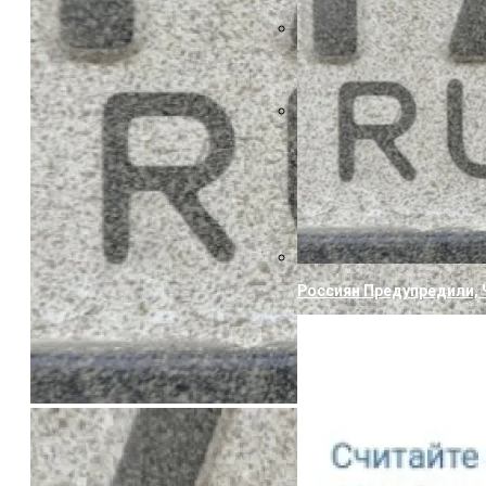
Указ Трампа Отводит 75
Canon Выпустила Прилож
Собственных
Россиян Предупредили, 