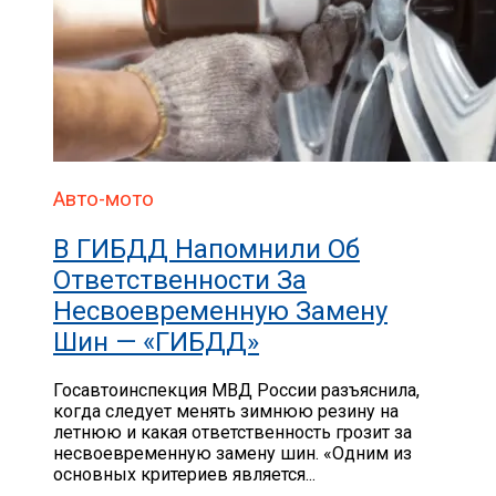
Авто-мото
В ГИБДД Напомнили Об
Ответственности За
Несвоевременную Замену
Шин — «ГИБДД»
Госавтоинспекция МВД России разъяснила,
когда следует менять зимнюю резину на
летнюю и какая ответственность грозит за
несвоевременную замену шин. «Одним из
основных критериев является...