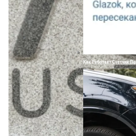
Как Работает Счетчик П