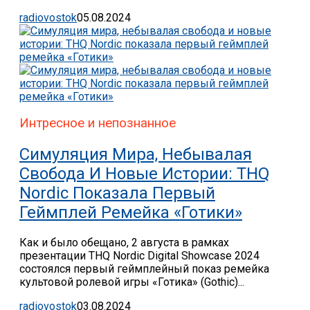
radiovostok
05.08.2024
Интресное и непознанное
Симуляция Мира, Небывалая
Свобода И Новые Истории: THQ
Nordic Показала Первый
Геймплей Ремейка «Готики»
Как и было обещано, 2 августа в рамках
презентации THQ Nordic Digital Showcase 2024
состоялся первый геймплейный показ ремейка
культовой ролевой игры «Готика» (Gothic)...
radiovostok
03.08.2024