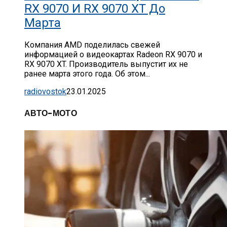
RX 9070 И RX 9070 XT До
Марта
Компания AMD поделилась свежей
информацией о видеокартах Radeon RX 9070 и
RX 9070 XT. Производитель выпустит их не
ранее марта этого года. Об этом...
radiovostok
23.01.2025
АВТО-МОТО