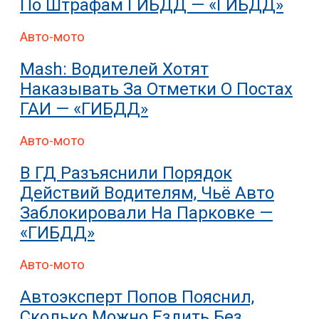
По Штрафам ГИБДД — «ГИБДД»
Авто-мото
Mash: Водителей Хотят
Наказывать За Отметки О Постах
ГАИ — «ГИБДД»
Авто-мото
В ГД Разъяснили Порядок
Действий Водителям, Чьё Авто
Заблокировали На Парковке —
«ГИБДД»
Авто-мото
Автоэксперт Попов Пояснил,
Сколько Можно Ездить Без