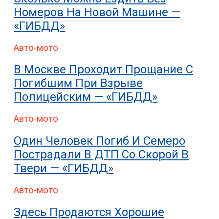
Номеров На Новой Машине —
«ГИБДД»
Авто-мото
В Москве Проходит Прощание С
Погибшим При Взрыве
Полицейским — «ГИБДД»
Авто-мото
Один Человек Погиб И Семеро
Пострадали В ДТП Со Скорой В
Твери — «ГИБДД»
Авто-мото
Здесь Продаются Хорошие