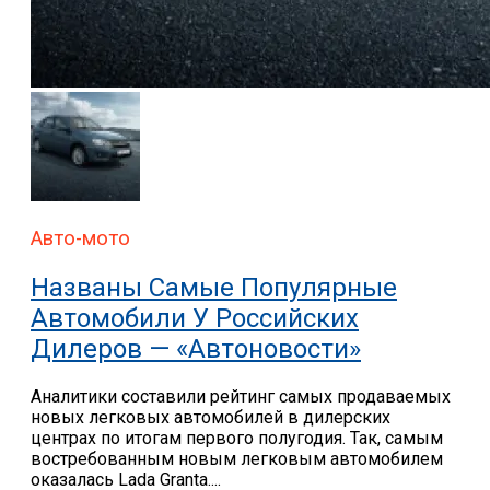
Авто-мото
Названы Самые Популярные
Автомобили У Российских
Дилеров — «Автоновости»
Аналитики составили рейтинг самых продаваемых
новых легковых автомобилей в дилерских
центрах по итогам первого полугодия. Так, самым
востребованным новым легковым автомобилем
оказалась Lada Granta....