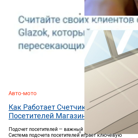
В ГИБДД Объяснили, Что
Авто-мото
Как Работает Счетчик
Посетителей Магазина
Подсчет посетителей — важный этап для бизнеса
Система подсчета посетителей играет ключевую