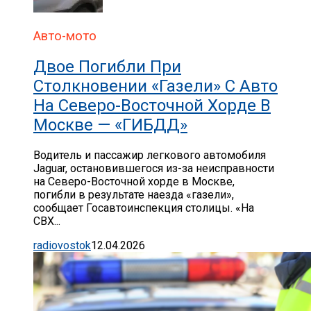
Авто-мото
Двое Погибли При
Столкновении «газели» С Авто
На Северо-Восточной Хорде В
Москве — «ГИБДД»
Водитель и пассажир легкового автомобиля
Jaguar, остановившегося из-за неисправности
на Северо-Восточной хорде в Москве,
погибли в результате наезда «газели»,
сообщает Госавтоинспекция столицы. «На
СВХ...
radiovostok
12.04.2026