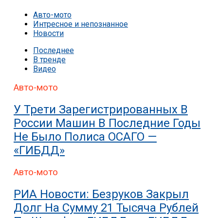
Авто-мото
Интресное и непознанное
Новости
Последнее
В тренде
Видео
Авто-мото
У Трети Зарегистрированных В
России Машин В Последние Годы
Не Было Полиса ОСАГО —
«ГИБДД»
Авто-мото
РИА Новости: Безруков Закрыл
Долг На Сумму 21 Тысяча Рублей