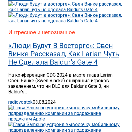
Интресное и непознанное
«Люди Будут В Восторге»: Свен
Винке Рассказал, Как Larian Чуть
Не Сделала Baldur’s Gate 4
На конференции GDC 2024 в марте глава Larian
Свен Винке (Swen Vincke) ошарашил игроков
заявлением, что ни DLC для Baldur’s Gate 3, ни
Baldur’s...
radiovostok
03.08.2024