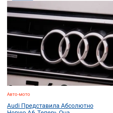
Авто-мото
Audi Представила Абсолютно
Новую A6, Теперь Она