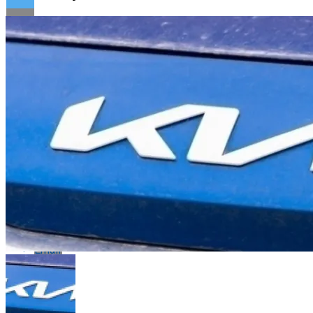
Flipboard
Reddit
Pinterest
Whatsapp
Whatsapp
Email