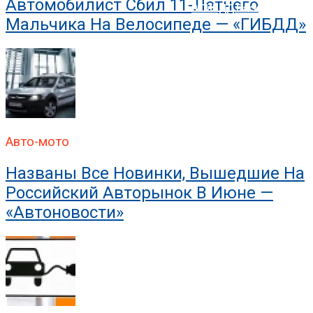
Автомобилист Сбил 11-Летнего
В ГИБДД Раскрыли, Что
Мальчика На Велосипеде — «ГИБДД»
Авто-мото
Названы Все Новинки, Вышедшие На
Российский Авторынок В Июне —
«Автоновости»