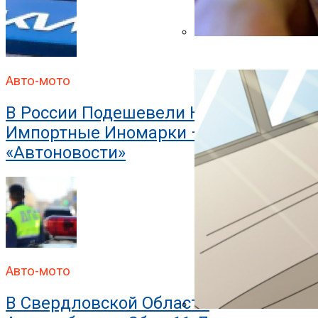
В ГИБДД Объяснили, Что
Авто-мото
В России Подешевели Некоторые
Импортные Иномарки —
«Автоновости»
Авто-мото
В Свердловской Области