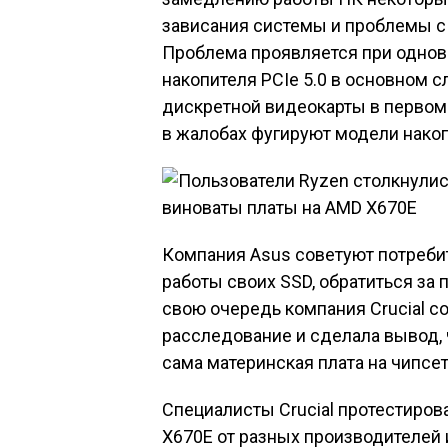
зависания системы и проблемы с
Проблема проявляется при однов
накопителя PCIe 5.0 в основном 
дискретной видеокарты в первом с
в жалобах фугируют модели накопи
Компания Asus советуют потреби
работы своих SSD, обратиться за
свою очередь компания Crucial с
расследование и сделала вывод,
сама материнская плата на чипсе
Специалисты Crucial протестиров
X670E от разных производителей