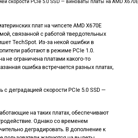
атеринских плат на чипсете AMD X670E
мой, связанной с работой твердотельных
пишет TechSpot. Из-за некой ошибки в
пители работают в режиме PCIe 1.0.
на не ограничена платами какого-то
азанная ошибка встречается разных платах,
работающие на таких платах, обеспечивают
родействие. Однако со временем
чительно деградировать. В дополнение к
 пользователи жалуются на вылеты,