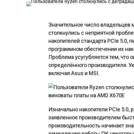
Значительное число владельцев м
столкнулись с неприятной пробле
накопителей стандарта PCIe 5.0, 
программном обеспечении их нако
Проблема усугубляется тем, что о
определённого производителя. Ук
включая Asus и MSI.
Изначально накопители PCIe 5.0, 
заявленное производителем быст
производительность начинает зна
замедлению работы ПК некоторые