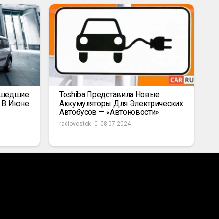
ышедшие
Toshiba Представила Новые
к В Июне
Аккумуляторы Для Электрических
Автобусов — «Автоновости»
radiovostok
08.07.2024