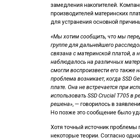
замедления накопителей. Компан
производителей материнских плат
для устранения основной причин
«Мы хотим сообщить, что мы пер
группе для дальнейшего расследо
связана с материнской платой, а н
наблюдалось на различных матер
смогли воспроизвести его также н
проблема возникает, когда SSD Ge
плате. Она не встречается при ис
использовать SSD Crucial T705 в 
решена»
, — говорилось в заявлен
Но позже это сообщение было уд
Хотя точный источник проблемы п
некоторые теории. Согласно одной