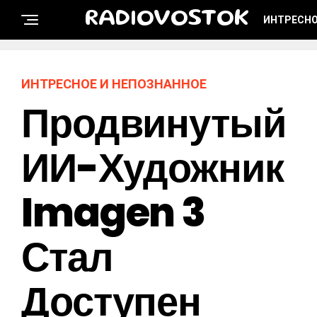
RADIOVOSTOK
ИНТРЕСНО
ИНТРЕСНОЕ И НЕПОЗНАННОЕ
Продвинутый
ИИ-Художник
Imagen 3
Стал
Доступен