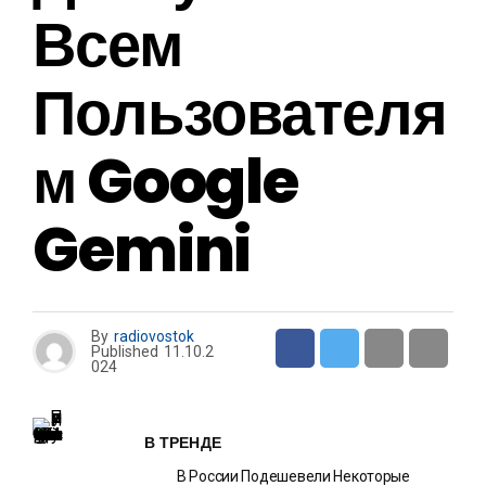
Всем
Пользователя
М Google
Gemini
By
radiovostok
Published
11.10.2
024
В ТРЕНДЕ
В России Подешевели Некоторые