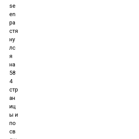
se
en
ра
стя
ну
лс
я
на
58
4
стр
ан
иц
ы и
по
св