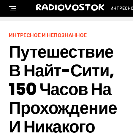
RADIOVOSTOK
ИНТРЕСНО
ИНТРЕСНОЕ И НЕПОЗНАННОЕ
Путешествие
В Найт-Сити,
150 Часов На
Прохождение
И Никакого