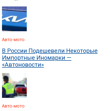
В ГИБДД Раскрыли, Что
Авто-мото
В России Подешевели Некоторые
Импортные Иномарки —
«Автоновости»
Авто-мото