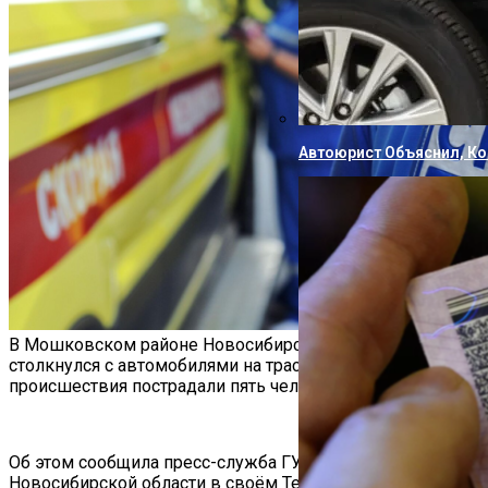
Автоюрист Объяснил, Ко
В Мошковском районе Новосибирской области автобус
столкнулся с автомобилями на трассе. В результате
происшествия пострадали пять человек.
Об этом сообщила пресс-служба ГУ МВД по
Новосибирской области в своём Telegram-канале.