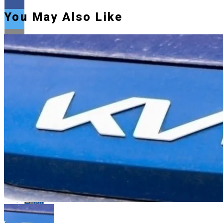
You May Also Like
Flipboard
Reddit
Pinterest
Whatsapp
Whatsapp
Email