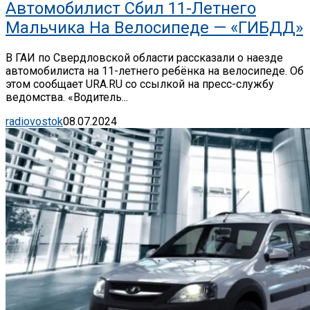
Автомобилист Сбил 11-Летнего
Мальчика На Велосипеде — «ГИБДД»
В ГАИ по Свердловской области рассказали о наезде
автомобилиста на 11-летнего ребёнка на велосипеде. Об
этом сообщает URA.RU со ссылкой на пресс-службу
ведомства. «Водитель...
radiovostok
08.07.2024