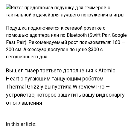
Подушка подключается к сетевой розетке с
помощью адаптера или по Bluetooth (Swift Pair, Google
Fast Pair). Рекомендуемый рост пользователя: 160 —
200 см. Аксессуар доступен по цене $300 с
сегодняшнего дня.
Вышел тизер третьего дополнения к Atomic
Навигация по
Heart с пугающим танцующим роботом
Thermal Grizzly выпустила WireView Pro —
записям
устройство, которое защитить вашу видеокарту
от оплавления
In this article: