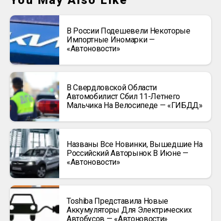
You May Also Like
В России Подешевели Некоторые
Импортные Иномарки —
«Автоновости»
В Свердловской Области
Автомобилист Сбил 11-Летнего
Мальчика На Велосипеде — «ГИБДД»
Названы Все Новинки, Вышедшие На
Российский Авторынок В Июне —
«Автоновости»
Toshiba Представила Новые
Аккумуляторы Для Электрических
Автобусов — «Автоновости»