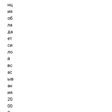
нц
ия
об
ла
да
ет
си
ло
й
вс
ас
ыв
ан
ия
20
00