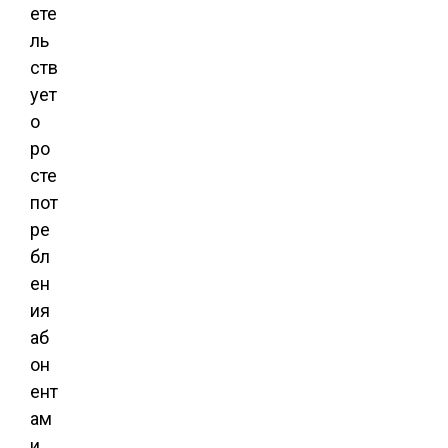
ете
ль
ств
ует
о
ро
сте
пот
ре
бл
ен
ия
аб
он
ент
ам
и