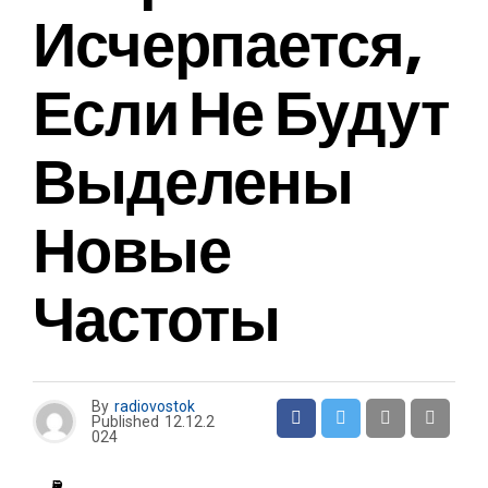
Исчерпается,
Если Не Будут
Выделены
Новые
Частоты
By
radiovostok
Published
12.12.2
024