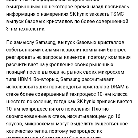
выигрышным, но некоторое время назад появилась
информация о намерениях SK hynix заказать TSMC
выпуск базовых кристаллов по более совершенной
3-нм технологии.
По замыслу Samsung, выпуск базовых кристаллов
собственными силами позволит компании быстрее
реагировать на запросы клиентов, поэтому компания
рассчитывает на укрепление своих рыночных
позиций после выхода на рынок своих микросхем
типа HBM4. Во-вторых, Samsung рассчитывает
использовать для производства кристаллов DRAM в
стеке более совершенный техпроцесс 10-нм класса
шестого поколения, тогда как SK hynix приписывается
10-нм техпроцесс пятого поколения. Плотно
скомпонованные в стеке, насчитывающем до 16
ярусов, микросхемы могут выделять существенное
количество тепла, поэтому техпроцесс их