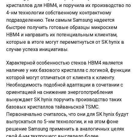
кристаллов для HBM4, и поручила их производство по
4-нм технологии собственному контрактному
подразделению. Тем самым Samsung надеется
быстрее получить готовые образцы микросхем
HBM4 и направить их потенциальным клиентам,
которые в итоге могут переметнуться от SK hynix в
случае успеха инициативы.
Характерной особенностью стеков HBM4 является
наличие у них базового кристалла с логикой, функции
которой могут отличаться от клиента к клиенту.
Необходимость подобной адаптации в сочетании с
ориентацией на снижение энергопотребления
вынуждает SK hynix поручить производство таких
базовых кристаллов тайваньской TSMC.
Первоначально считалось, что они для SK hynix будут
выпускаться по 5-нм технологии, и на этом фоне
решение Samsung применить в аналогичных целях
свой 4-нм техпроцесс выглядело более