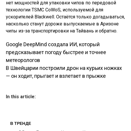
нет мощностей для упаковки чипов по передовой
технологии TSMC CoWoS, используемой для
ускорителей Blackwell. Остаётся только догадываться,
насколько станут дороже выпускаемые в Аризоне
чипы из-за транспортировки на Тайвань и обратно.
Google DeepMind создала ИИ, который
Навигация по
предсказывает погоду быстрее и точнее
метеорологов
записям
В Швейцарии построили дрон на курьих ножках
— он ходит, прыгает и взлетает в прыжке
In this article:
В ТРЕНДЕ