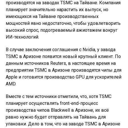
производятся на заводах TSMC на Тайване. Компания
планирует значительно нарастить их выпуск, но
имеющихся на Тайване производственных
мощностей явно недостаточно, чтобы удовлетворить
высокий спрос, подогреваемый ажиотажем вокруг
ИИ-технологий.
В случае заключения соглашения с Nvidia, у завода
TSMC в Аризоне появится новый крупный клиент. По
данным источников Reuters, в настоящее время на
предприятии TSMC в Аризоне производятся чипы для
Apple и готовится производство GPU для ускорителей
AMD.
Вместе с тем источники отметили, что, хотя TSMC
планирует осуществлять front-end-процесс
производства чипов Blackwell в Аризоне, их всё
равно нужно будет отправлять на Тайвань для
упаковки. Дело в том, что на заводе TSMC в Аризоне