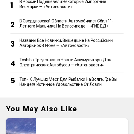
В России Подешевели Некоторые Импортные
Иномарки — «Автоновости»
В Свердловской Области Автомобилист Сбил 11-
Летнего Мальчика На Велосипеде — «ГИБДД»
Названы Все Новинки, Вышедшие На Российский
Авторынок В Июне — «Автоновости»
Toshiba Представила Новые Аккумуляторы Для
Электрических Автобусов — «Автоновости»
Топ-10 Лучших Мест Для Рыбалки На Волге, Где Вы
Найдете Истинное Удовольствие От Ловли
You May Also Like