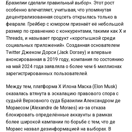
Бразилии сделали правильный выбор
». Этот рост
особенно впечатляет, учитывая, что упомянутая
децентрализованная соцсеть открылась только в
феврале. Грейбер с юмором признаёт её небольшой
размер по сравнению с конкурентами, такими как X и
Threads, и называет продукт «коротышкой среди
социальных приложений». Созданная основателем
Twitter Джеком Дорси (Jack Dorsey) и впервые
анонсированная в 2019 году, компания по состоянию
на май 2024 года заявляла о более чем 6 миллионах
зарегистрированных пользователей.
Между тем, платформа X Илона Маска (Elon Musk)
оказалась втянута в эскалацию правового спора с
судьёй Верховного суда Бразилии Александром де
Мораесом (Alexandre de Moraes) из-за отказа
блокировать определённые аккаунты в рамках
более широкой кампании по борьбе с тем, что де
Мораес назвал дезинформацией на выборах. В