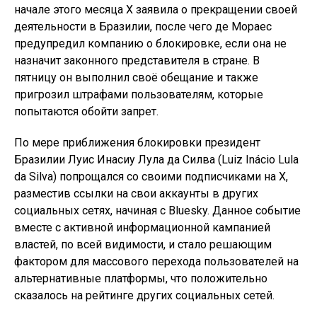
начале этого месяца X заявила о прекращении своей
деятельности в Бразилии, после чего де Мораес
предупредил компанию о блокировке, если она не
назначит законного представителя в стране. В
пятницу он выполнил своё обещание и также
пригрозил штрафами пользователям, которые
попытаются обойти запрет.
По мере приближения блокировки президент
Бразилии Луис Инасиу Лула да Силва (Luiz Inácio Lula
da Silva) попрощался со своими подписчиками на X,
разместив ссылки на свои аккаунты в других
социальных сетях, начиная с Bluesky. Данное событие
вместе с активной информационной кампанией
властей, по всей видимости, и стало решающим
фактором для массового перехода пользователей на
альтернативные платформы, что положительно
сказалось на рейтинге других социальных сетей.