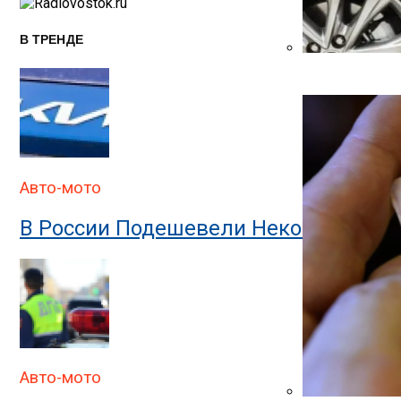
Записям
В ТРЕНДЕ
Автоюрист Объ
Авто-мото
В России Подешевели Некоторые Им
Авто-мото