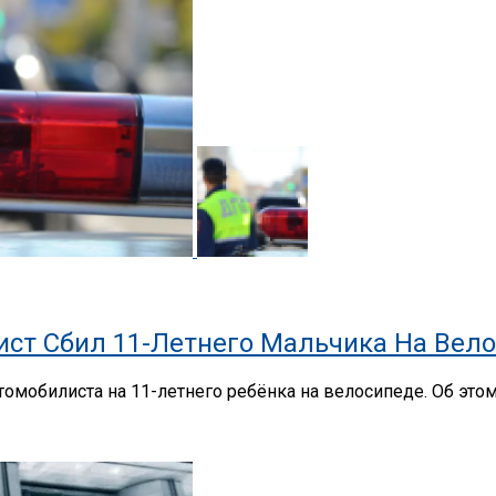
ист Сбил 11-Летнего Мальчика На Вел
томобилиста на 11-летнего ребёнка на велосипеде. Об это