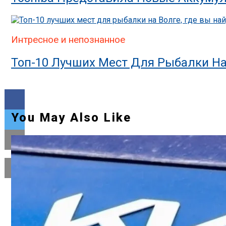
Интресное и непознанное
Топ-10 Лучших Мест Для Рыбалки На
You May Also Like
Flipboard
Reddit
Pinterest