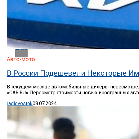
Whatsapp
Whatsapp
Email
Авто-мото
В России Подешевели Некоторые Им
В текущем месяце автомобильные дилеры пересмотрели
«CAR.RU» Пересмотр стоимости новых иностранных авто
radiovostok
08.07.2024