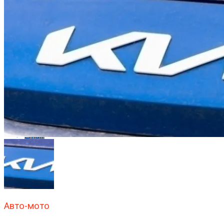
Reddit
Pinterest
Whatsapp
Whatsapp
Email
Авто-мото