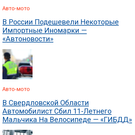
В ГИБДД Раскрыли, Что
Авто-мото
В России Подешевели Некоторые
Импортные Иномарки —
«Автоновости»
Авто-мото
В Свердловской Области
Автомобилист Сбил 11-Летнего
Мальчика На Велосипеде — «ГИБДД»