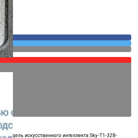
 Собственных
ли модель искусственного интеллекта Sky-T1-32B-