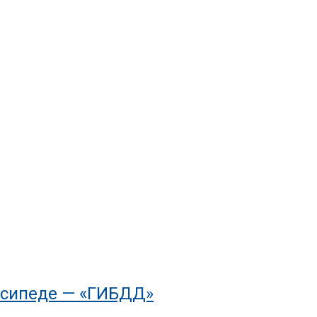
осипеде — «ГИБДД»