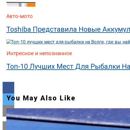
Авто-мото
Toshiba Представила Новые Аккумул
Интресное и непознанное
Топ-10 Лучших Мест Для Рыбалки На
You May Also Like
Flipboard