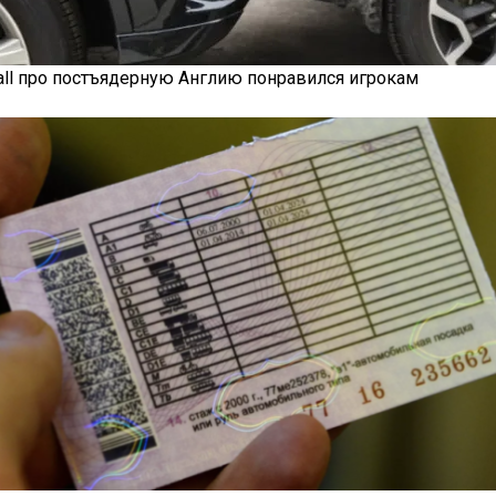
 моделей во время тестирования. Следите за обновлениями
ём блоге.
fall про постъядерную Англию понравился игрокам
яснил, Когда Можно Уладить Спор После ДТП Без ГАИ — «ГИБД
портные Иномарки — «Автоновости»