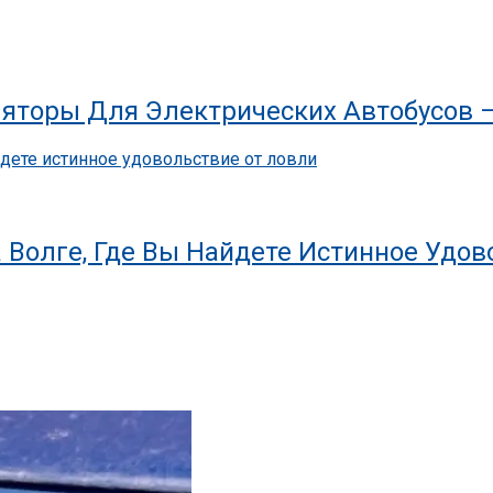
яторы Для Электрических Автобусов 
 Волге, Где Вы Найдете Истинное Удов