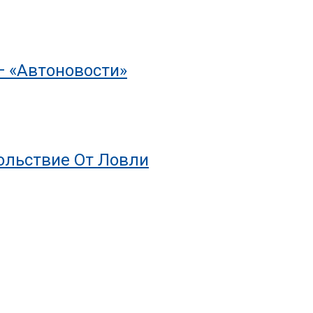
— «Автоновости»
ольствие От Ловли