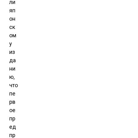
ли
яп
он
ск
ом
у
из
да
ни
ю,
что
пе
рв
ое
пр
ед
пр