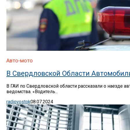
Авто-мото
В Свердловской Области Автомобил
В ГАИ по Свердловской области рассказали о наезде ав
ведомства. «Водитель...
radiovostok
08.07.2024