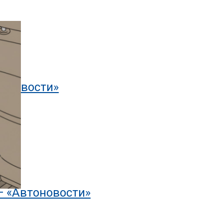
тоновости»
— «Автоновости»