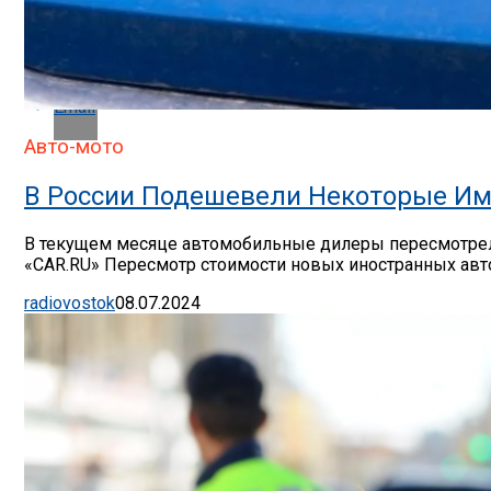
Whatsapp
Email
Авто-мото
В России Подешевели Некоторые Им
В текущем месяце автомобильные дилеры пересмотрели
«CAR.RU» Пересмотр стоимости новых иностранных авто
radiovostok
08.07.2024