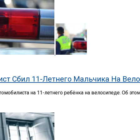
ист Сбил 11-Летнего Мальчика На Вел
томобилиста на 11-летнего ребёнка на велосипеде. Об это