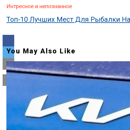
Интресное и непознанное
Топ-10 Лучших Мест Для Рыбалки На
You May Also Like
Flipboard
Reddit
Pinterest
Whatsapp