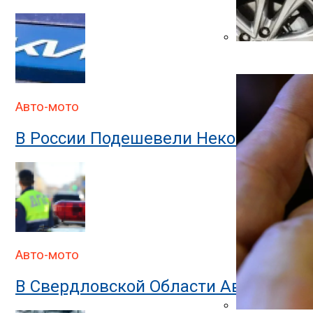
Автоюрист Объ
Авто-мото
В России Подешевели Некоторые Им
Авто-мото
В Свердловской Области Автомобил