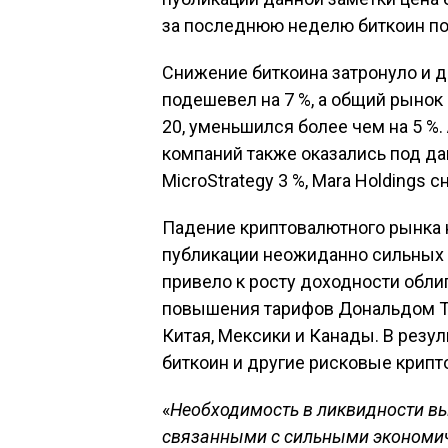
за последнюю неделю биткоин пот
Снижение биткоина затронуло и д
подешевел на 7 %, а общий рынок
20, уменьшился более чем на 5 %
компаний также оказались под дав
MicroStrategy 3 %, Mara Holdings сн
Падение криптовалютного рынка 
публикации неожиданно сильных 
привело к росту доходности обли
повышения тарифов Дональдом Тр
Китая, Мексики и Канады. В резул
биткоин и другие рисковые крип
«
Необходимость в ликвидности в
связанными с сильными экономич