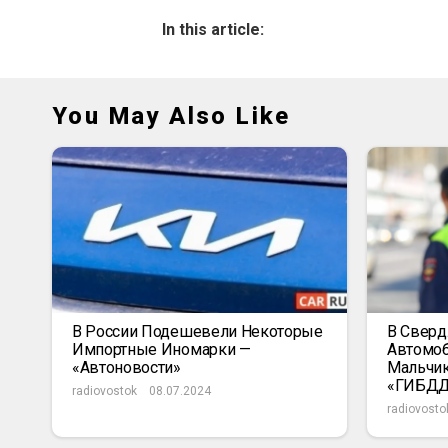
In this article:
You May Also Like
В России Подешевели Некоторые
В Сверд
Импортные Иномарки —
Автомоб
«Автоновости»
Мальчик
«ГИБД
radiovostok
08.07.2024
radiovosto