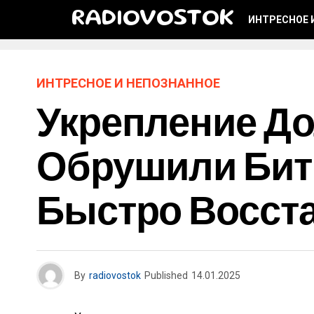
RADIOVOSTOK
ИНТРЕСНОЕ 
ИНТРЕСНОЕ И НЕПОЗНАННОЕ
Укрепление До
Обрушили Битк
Быстро Восст
By
radiovostok
Published
14.01.2025