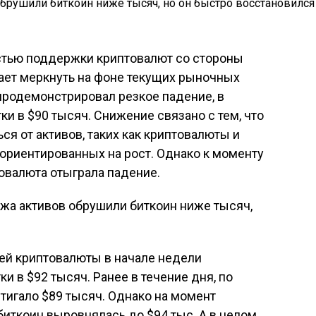
тью поддержки криптовалют со стороны
ает меркнуть на фоне текущих рыночных
продемонстрировал резкое падение, в
и в $90 тысяч. Снижение связано с тем, что
я от активов, таких как криптовалюты и
 ориентированных на рост. Однако к моменту
овалюта отыграла падение.
й криптовалюты в начале недели
ки в $92 тысяч. Ранее в течение дня, по
стигало $89 тысяч. Однако на момент
биткоин выровнялась до $94 тыс. А в целом