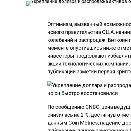
Оптимизм, вызванный возможнос
нового правительства США, начин
колебаний и распродаж. Биткоин 
моменте опустившись ниже отметк
инвесторы продолжают избавлятьс
акции технологических компаний,
публикации заметки первая крипт
По сообщению CNBC, цена ведуще
снизилась на 2 %, достигнув отмет
данным Coin Metrics, падение до
публикации данной заметки цена 