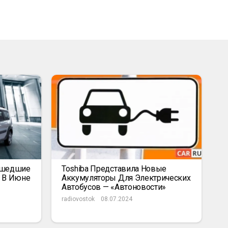
ышедшие
Toshiba Представила Новые
к В Июне
Аккумуляторы Для Электрических
Автобусов — «Автоновости»
radiovostok
08.07.2024