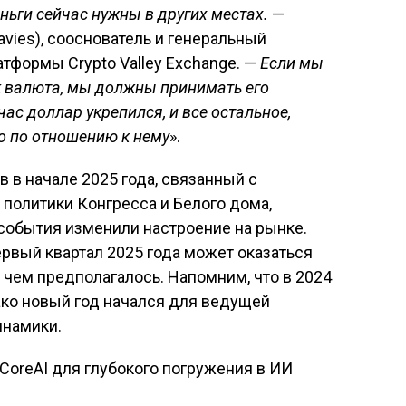
ньги сейчас нужны в других местах.
—
ies), сооснователь и генеральный
тформы Crypto Valley Exchange. —
Если мы
ак валюта, мы должны принимать его
с доллар укрепился, и все остальное,
о по отношению к нему
».
 в начале 2025 года, связанный с
политики Конгресса и Белого дома,
обытия изменили настроение на рынке.
рвый квартал 2025 года может оказаться
чем предполагалось. Напомним, что в 2024
нако новый год начался для ведущей
инамики.
CoreAI для глубокого погружения в ИИ
исям