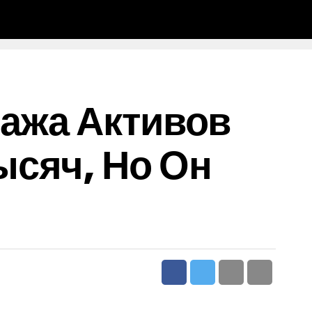
ажа Активов
ысяч, Но Он