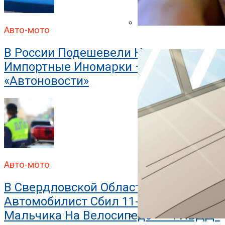
Авто-мото
В ГИБДД Объяснили, Что
В России Подешевели Некоторые
Импортные Иномарки —
«Автоновости»
Авто-мото
В Свердловской Области
Автомобилист Сбил 11-Летнего
Мальчика На Велосипеде — «ГИБДД»