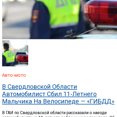
Авто-мото
В Свердловской Области
Автомобилист Сбил 11-Летнего
Мальчика На Велосипеде — «ГИБДД»
В ГАИ по Свердловской области рассказали о наезде