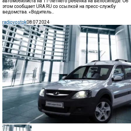
автомобилиста на 11-летнего ребёнка на велосипеде. Об
этом сообщает URA.RU со ссылкой на пресс-службу
ведомства. «Водитель...
radiovostok
08.07.2024