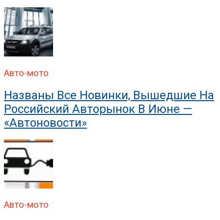
В ГИБДД Раскрыли, Что
Авто-мото
Названы Все Новинки, Вышедшие На
Российский Авторынок В Июне —
«Автоновости»
Авто-мото