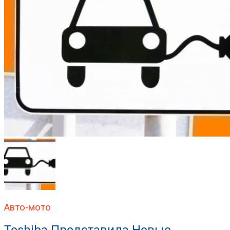
Авто-мото