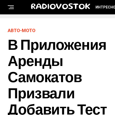
RADIOVOSTOK
ИНТРЕСНО
АВТО-МОТО
В Приложения
Аренды
Самокатов
Призвали
Добавить Тест