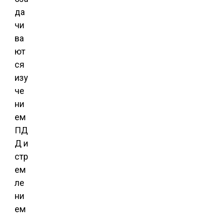
да
чи
ва
ют
ся
изу
че
ни
ем
ПД
Д и
стр
ем
ле
ни
ем