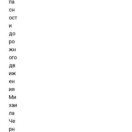
па
сн
ост
и
до
ро
жн
ого
дв
иж
ен
ия
Ми
хаи
ла
Че
рн