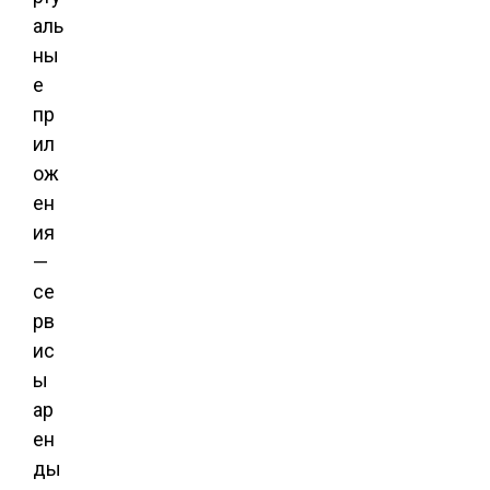
аль
ны
е
пр
ил
ож
ен
ия
—
се
рв
ис
ы
ар
ен
ды